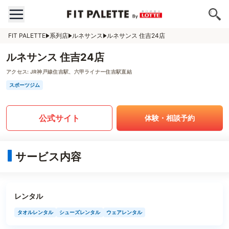
FIT PALETTE
系列店
ルネサンス
ルネサンス 住吉24店
ルネサンス 住吉24店
アクセス:
JR神戸線住吉駅、六甲ライナー住吉駅直結
スポーツジム
公式サイト
体験・相談予約
サービス内容
レンタル
タオルレンタル
シューズレンタル
ウェアレンタル