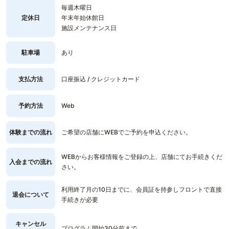
毎週木曜日
定休日
年末年始休館日
施設メンテナンス日
駐車場
あり
支払方法
口座振込 / クレジットカード
予約方法
Web
体験までの流れ
ご希望の店舗にWEBでご予約を申込ください。
WEBからお客様情報をご登録の上、店舗にてお手続きくだ
入会までの流れ
さい。
利用終了月の10日までに、会員証を持参しフロントで直接
退会について
手続きが必要
キャンセル
プログラム開始30分前まで