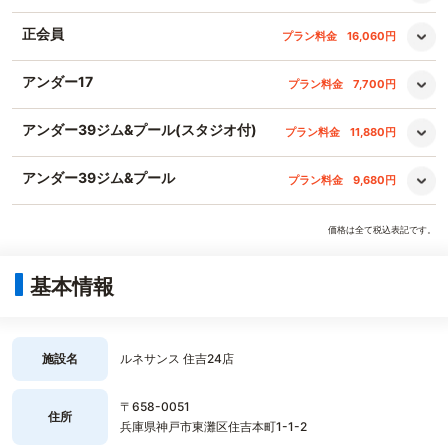
正会員
プラン料金
16,060円
アンダー17
プラン料金
7,700円
アンダー39ジム&プール(スタジオ付)
プラン料金
11,880円
アンダー39ジム&プール
プラン料金
9,680円
価格は全て税込表記です。
基本情報
施設名
ルネサンス 住吉24店
〒658-0051
住所
兵庫県神戸市東灘区住吉本町1-1-2