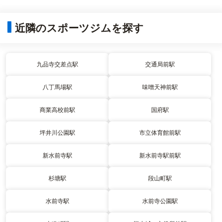
近隣のスポーツジムを探す
九品寺交差点駅
交通局前駅
八丁馬場駅
味噌天神前駅
商業高校前駅
国府駅
坪井川公園駅
市立体育館前駅
新水前寺駅
新水前寺駅前駅
杉塘駅
段山町駅
水前寺駅
水前寺公園駅