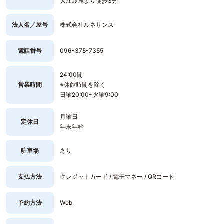
大江渡鹿より徒歩3分
法人名／屋号
株式会社ルネサンス
電話番号
096-375-7355
24:00間
営業時間
※休館時間を除く
日曜20:00~火曜9:00
月曜日
定休日
年末年始
駐車場
あり
支払方法
クレジットカード / 電子マネー / QRコード
予約方法
Web