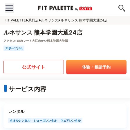
FIT PALETTE
系列店
ルネサンス
ルネサンス 熊本学園大通24店
ルネサンス 熊本学園大通24店
アクセス:
ゆめマート大江向かい熊本学園大学隣
スポーツジム
公式サイト
体験・相談予約
サービス内容
レンタル
タオルレンタル
シューズレンタル
ウェアレンタル