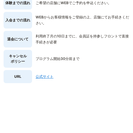
体験までの流れ
ご希望の店舗にWEBでご予約を申込ください。
WEBからお客様情報をご登録の上、店舗にてお手続きくだ
入会までの流れ
さい。
利用終了月の10日までに、会員証を持参しフロントで直接
退会について
手続きが必要
キャンセル
プログラム開始30分前まで
ポリシー
URL
公式サイト