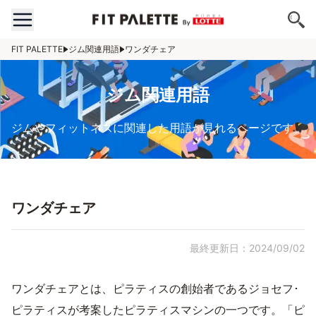
FIT PALETTE
ジム関連用語
ワンダチェア
ジム関連用語
ジムやフィットネスに関連した用語が見れるページです。
ワンダチェア
最終更新日：2024/09/02
ワンダチェアとは、ピラティスの創始者であるジョセフ･
ピラティスが考案したピラティスマシンの一つです。「ピ