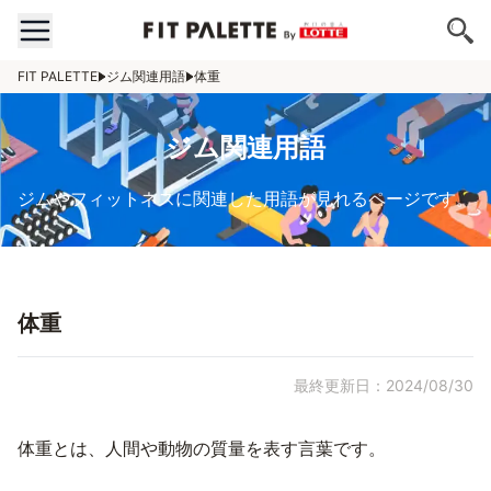
FIT PALETTE
ジム関連用語
体重
ジム関連用語
ジムやフィットネスに関連した用語が見れるページです。
体重
最終更新日：2024/08/30
体重とは、人間や動物の質量を表す言葉です。