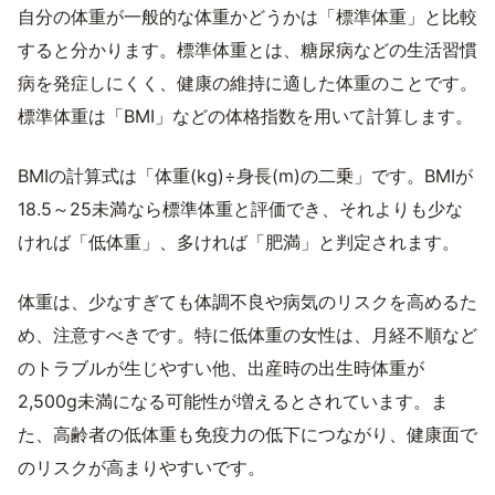
自分の体重が一般的な体重かどうかは「標準体重」と比較
すると分かります。標準体重とは、糖尿病などの生活習慣
病を発症しにくく、健康の維持に適した体重のことです。
標準体重は「BMI」などの体格指数を用いて計算します。
BMIの計算式は「体重(kg)÷身長(m)の二乗」です。BMIが
18.5～25未満なら標準体重と評価でき、それよりも少な
ければ「低体重」、多ければ「肥満」と判定されます。
体重は、少なすぎても体調不良や病気のリスクを高めるた
め、注意すべきです。特に低体重の女性は、月経不順など
のトラブルが生じやすい他、出産時の出生時体重が
2,500g未満になる可能性が増えるとされています。ま
た、高齢者の低体重も免疫力の低下につながり、健康面で
のリスクが高まりやすいです。