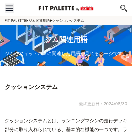
FIT PALETTE
ジム関連用語
クッションシステム
ジム関連用語
ジムやフィットネスに関連した用語が見れるページです。
クッションシステム
最終更新日：2024/08/30
クッションシステムとは、ランニングマシンの走行デッキ
部分に取り入れられている、基本的な機能の一つです。ラ