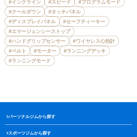
#インクライン
#スピード
#プログラムモード
#クールダウン
#タッチパネル
#ディスプレイパネル
#セーフティーキー
#エマージェンシーストップ
#ハンドグリップセンサー
#ワイヤレス心拍計
#ベルト
#モーター
#ランニングデッキ
#ランニングモード
パーソナルジムから探す
スポーツジムから探す