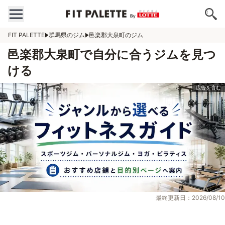
FIT PALETTE
群馬県のジム
邑楽郡大泉町のジム
邑楽郡大泉町で自分に合うジムを見つ
ける
最終更新日：2026/08/10