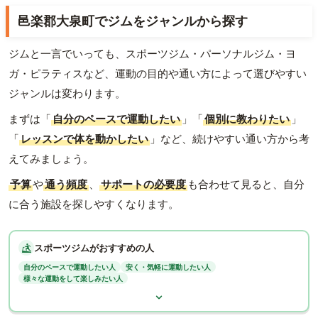
邑楽郡大泉町でジムをジャンルから探す
ジムと一言でいっても、スポーツジム・パーソナルジム・ヨ
ガ・ピラティスなど、運動の目的や通い方によって選びやすい
ジャンルは変わります。
まずは「
自分のペースで運動したい
」「
個別に教わりたい
」
「
レッスンで体を動かしたい
」など、続けやすい通い方から考
えてみましょう。
予算
や
通う頻度
、
サポートの必要度
も合わせて見ると、自分
に合う施設を探しやすくなります。
スポーツジムがおすすめの人
自分のペースで運動したい人
安く・気軽に運動したい人
様々な運動をして楽しみたい人