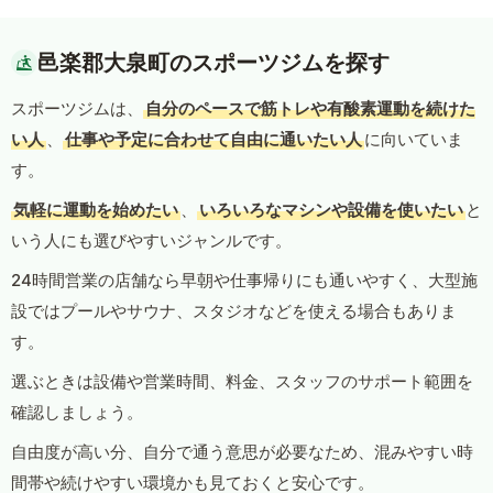
邑楽郡大泉町のスポーツジムを探す
スポーツジムは、
自分のペースで筋トレや有酸素運動を続けた
い人
、
仕事や予定に合わせて自由に通いたい人
に向いていま
す。
気軽に運動を始めたい
、
いろいろなマシンや設備を使いたい
と
いう人にも選びやすいジャンルです。
24時間営業の店舗なら早朝や仕事帰りにも通いやすく、大型施
設ではプールやサウナ、スタジオなどを使える場合もありま
す。
選ぶときは設備や営業時間、料金、スタッフのサポート範囲を
確認しましょう。
自由度が高い分、自分で通う意思が必要なため、混みやすい時
間帯や続けやすい環境かも見ておくと安心です。