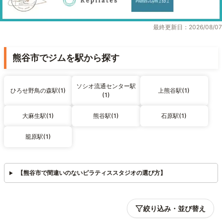
最終更新日：2026/08/07
熊谷市でジムを駅から探す
ソシオ流通センター駅
ひろせ野鳥の森駅(1)
上熊谷駅(1)
(1)
大麻生駅(1)
熊谷駅(1)
石原駅(1)
籠原駅(1)
【熊谷市で間違いのないピラティススタジオの選び方】
絞り込み・並び替え