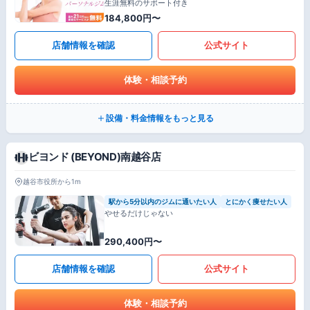
生涯無料のサポート付き
184,800円〜
店舗情報を確認
公式サイト
体験・相談予約
設備・料金情報をもっと見る
ビヨンド (BEYOND)南越谷店
越谷市役所から1m
駅から5分以内のジムに通いたい人
とにかく痩せたい人
やせるだけじゃない
290,400円〜
店舗情報を確認
公式サイト
体験・相談予約