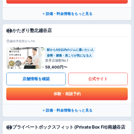
設備・料金情報をもっと見る
かたぎり塾北越谷店
越谷市役所から1m
駅から5分以内のジムに通いたい人
姿勢・腰痛・肩こりが気になる人
業界店舗数No.1
59,400円〜
店舗情報を確認
公式サイト
体験・相談予約
設備・料金情報をもっと見る
プライベートボックスフィット (Private Box Fit)南越谷店