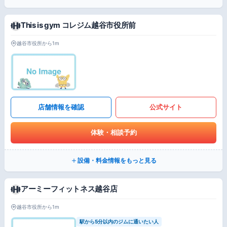
This is gym コレジム越谷市役所前
越谷市役所から1m
店舗情報を確認
公式サイト
体験・相談予約
設備・料金情報をもっと見る
アーミーフィットネス越谷店
越谷市役所から1m
駅から5分以内のジムに通いたい人