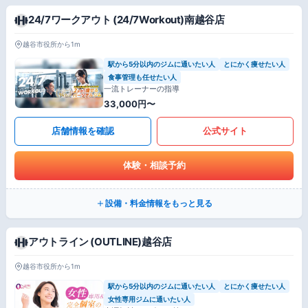
24/7ワークアウト (24/7Workout)南越谷店
越谷市役所から1m
駅から5分以内のジムに通いたい人
とにかく痩せたい人
食事管理も任せたい人
一流トレーナーの指導
33,000円〜
店舗情報を確認
公式サイト
体験・相談予約
設備・料金情報をもっと見る
アウトライン (OUTLINE)越谷店
越谷市役所から1m
駅から5分以内のジムに通いたい人
とにかく痩せたい人
女性専用ジムに通いたい人