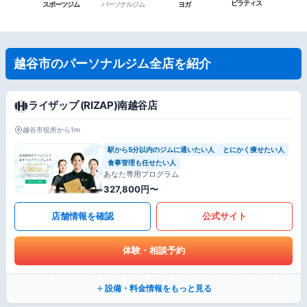
ピラティス
スポーツジム
パーソナルジム
ヨガ
越谷市のパーソナルジム全店を紹介
ライザップ (RIZAP)南越谷店
越谷市役所から1m
駅から5分以内のジムに通いたい人
とにかく痩せたい人
食事管理も任せたい人
あなた専用プログラム
327,800円〜
店舗情報を確認
公式サイト
体験・相談予約
設備・料金情報をもっと見る