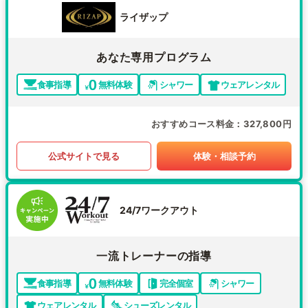
ライザップ
あなた専用プログラム
食事指導
無料体験
シャワー
ウェアレンタル
おすすめコース料金
327,800円
公式サイトで見る
体験・相談予約
24/7ワークアウト
一流トレーナーの指導
食事指導
無料体験
完全個室
シャワー
ウェアレンタル
シューズレンタル