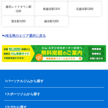
越谷レイクタウン駅
南越谷駅(21)
北越谷駅(20)
(22)
蒲生駅(20)
越谷駅(20)
埼玉県のエリア選択に戻る
パーソナルジムから探す
スポーツジムから探す
ヨガから探す