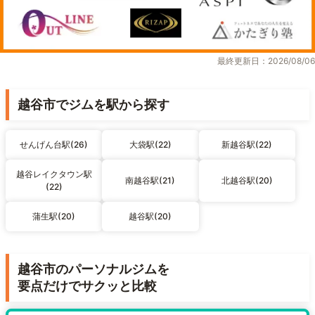
最終更新日：2026/08/06
越谷市でジムを駅から探す
せんげん台駅(26)
大袋駅(22)
新越谷駅(22)
越谷レイクタウン駅
南越谷駅(21)
北越谷駅(20)
(22)
蒲生駅(20)
越谷駅(20)
越谷市のパーソナルジムを
要点だけでサクッと比較