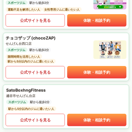
スポーツジム
駅から徒歩2分
運動不足を解消したい人
女性専用ジムに通いたい人
公式サイトを見る
体験・相談予約
チョコザップ (chocoZAP)
せんげん台西口店
スポーツジム
駅から徒歩2分
隙間時間を活用したい人
駅から5分以内のジムに通いたい人
公式サイトを見る
体験・相談予約
SatoBoxhngFitness
越谷市せんげん台店
スポーツジム
駅から徒歩2分
駅から5分以内のジムに通いたい人
公式サイトを見る
体験・相談予約