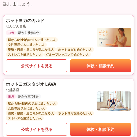
認しましょう。
ホットヨガのカルド
せんげん台店
ヨガ
駅から徒歩3分
駅から5分以内のジムに通いたい人
女性専用ジムに通いたい人
姿勢・腰痛・肩こりが気になる人
ホットヨガを始めたい人
ストレスを解消したい人
グループレッスンで始めたい人
公式サイトを見る
体験・相談予約
ホットヨガスタジオ LAVA
北越谷店
ヨガ
駅から車で8分
駅から5分以内のジムに通いたい人
女性専用ジムに通いたい人
姿勢・腰痛・肩こりが気になる人
ホットヨガを始めたい人
ストレスを解消したい人
公式サイトを見る
体験・相談予約