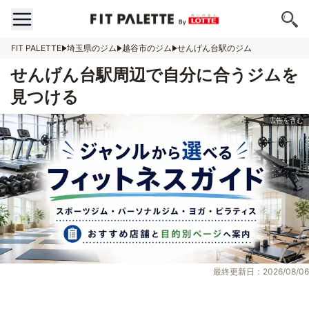
FIT PALETTE
埼玉県のジム
越谷市のジム
せんげん台駅のジム
せんげん台駅周辺で自分に合うジムを
見つける
最終更新日：2026/08/06