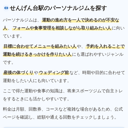
せんげん台駅のパーソナルジムを探す
パーソナルジムは、
運動の進め方を一人で決めるのが不安な
人
、
フォームや食事管理を相談しながら取り組みたい人
に向い
ています。
目標に合わせてメニューを組みたい人
や、
予約を入れることで
運動を続けるきっかけを作りたい人
にも選ばれやすいジャンル
です。
産後の体づくり
や
ウェディング前
など、時期や目的に合わせて
運動をしたい人にも向いています。
ここで得た運動や食事の知識は、将来スポーツジムで自主トレ
をするときにも活かしやすいです。
料金は月額、回数券、コースなど複雑な場合があるため、公式
ページを確認し、総額や通える回数をチェックしましょう。