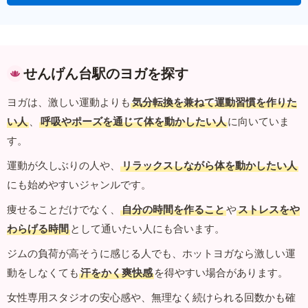
せんげん台駅のヨガを探す
ヨガは、激しい運動よりも
気分転換を兼ねて運動習慣を作りた
い人
、
呼吸やポーズを通じて体を動かしたい人
に向いていま
す。
運動が久しぶりの人や、
リラックスしながら体を動かしたい人
にも始めやすいジャンルです。
痩せることだけでなく、
自分の時間を作ること
や
ストレスをや
わらげる時間
として通いたい人にも合います。
ジムの負荷が高そうに感じる人でも、ホットヨガなら激しい運
動をしなくても
汗をかく爽快感
を得やすい場合があります。
女性専用スタジオの安心感や、無理なく続けられる回数かも確