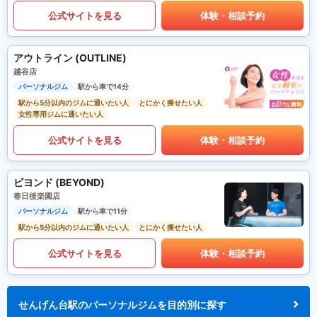
公式サイトを見る
体験・相談予約
アウトライン (OUTLINE)
越谷店
パーソナルジム
駅から車で14分
駅から5分以内のジムに通いたい人
とにかく痩せたい人
女性専用ジムに通いたい人
公式サイトを見る
体験・相談予約
ビヨンド (BEYOND)
春日後楽園店
パーソナルジム
駅から車で11分
駅から5分以内のジムに通いたい人
とにかく痩せたい人
公式サイトを見る
体験・相談予約
せんげん台駅のパーソナルジムを目的別に探す