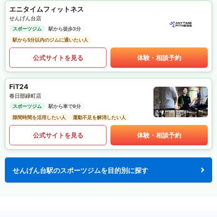
エニタイムフィットネス
せんげん台店
スポーツジム
駅から徒歩3分
駅から5分以内のジムに通いたい人
公式サイトを見る
体験・相談予約
FiT24
春日部緑町店
スポーツジム
駅から車で9分
隙間時間を活用したい人
運動不足を解消したい人
公式サイトを見る
体験・相談予約
せんげん台駅のスポーツジムを目的別に探す