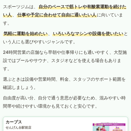
スポーツジムは、
自分のペースで筋トレや有酸素運動を続けた
い人
、
仕事や予定に合わせて自由に通いたい人
に向いていま
す。
気軽に運動を始めたい
、
いろいろなマシンや設備を使いたい
と
いう人にも選びやすいジャンルです。
24時間営業の店舗なら早朝や仕事帰りにも通いやすく、大型施
設ではプールやサウナ、スタジオなどを使える場合もありま
す。
選ぶときは設備や営業時間、料金、スタッフのサポート範囲を
確認しましょう。
自由度が高い分、自分で通う意思が必要なため、混みやすい時
間帯や続けやすい環境かも見ておくと安心です。
カーブス
せんげん台駅前店