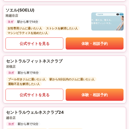
ソエル(SOELU)
南越谷店
ヨガ
駅から車で14分
女性専用ジムに通いたい人
ストレスを解消したい人
マシンピラティスを始めたい人
公式サイトを見る
体験・相談予約
セントラルフィットネスクラブ
岩槻店
ヨガ
駅から車で16分
プール付きジムに通いたい人
駅から5分以内のジムに通いたい人
運動不足を解消したい人
公式サイトを見る
体験・相談予約
セントラルウェルネスクラブ24
越谷店
ヨガ
駅から車で12分