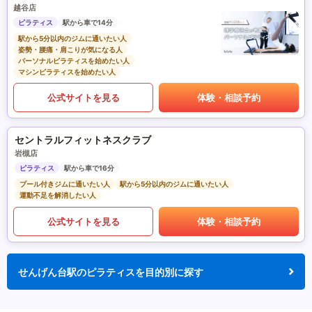
越谷店
ピラティス
駅から車で14分
駅から5分以内のジムに通いたい人
姿勢・腰痛・肩こりが気になる人
パーソナルピラティスを始めたい人
マシンピラティスを始めたい人
公式サイトを見る
体験・相談予約
セントラルフィットネスクラブ
岩槻店
ピラティス
駅から車で16分
プール付きジムに通いたい人
駅から5分以内のジムに通いたい人
運動不足を解消したい人
公式サイトを見る
体験・相談予約
せんげん台駅のピラティスを目的別に探す