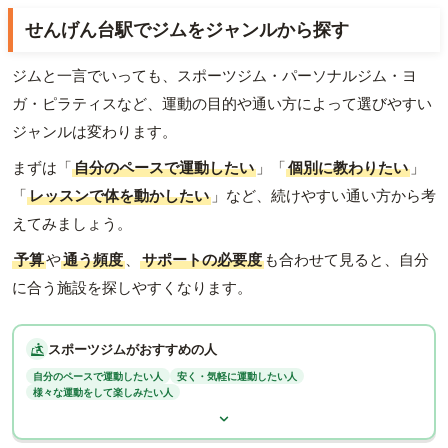
せんげん台駅でジムをジャンルから探す
ジムと一言でいっても、スポーツジム・パーソナルジム・ヨ
ガ・ピラティスなど、運動の目的や通い方によって選びやすい
ジャンルは変わります。
まずは「
自分のペースで運動したい
」「
個別に教わりたい
」
「
レッスンで体を動かしたい
」など、続けやすい通い方から考
えてみましょう。
予算
や
通う頻度
、
サポートの必要度
も合わせて見ると、自分
に合う施設を探しやすくなります。
スポーツジムがおすすめの人
自分のペースで運動したい人
安く・気軽に運動したい人
様々な運動をして楽しみたい人