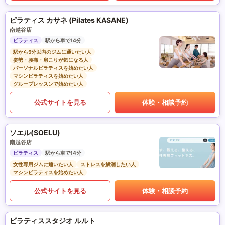
ピラティス カサネ (Pilates KASANE)
南越谷店
ピラティス
駅から車で14分
駅から5分以内のジムに通いたい人
姿勢・腰痛・肩こりが気になる人
パーソナルピラティスを始めたい人
マシンピラティスを始めたい人
グループレッスンで始めたい人
公式サイトを見る
体験・相談予約
ソエル(SOELU)
南越谷店
ピラティス
駅から車で14分
女性専用ジムに通いたい人
ストレスを解消したい人
マシンピラティスを始めたい人
公式サイトを見る
体験・相談予約
ピラティススタジオ ルルト