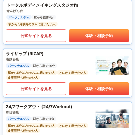
トータルボディメイキングスタジオI's
せんげん台
パーソナルジム
駅から徒歩4分
駅から5分以内のジムに通いたい人
公式サイトを見る
体験・相談予約
ライザップ (RIZAP)
南越谷店
パーソナルジム
駅から車で14分
駅から5分以内のジムに通いたい人
とにかく痩せたい人
食事管理も任せたい人
公式サイトを見る
体験・相談予約
24/7ワークアウト (24/7Workout)
春日部店
パーソナルジム
駅から車で11分
駅から5分以内のジムに通いたい人
とにかく痩せたい人
食事管理も任せたい人