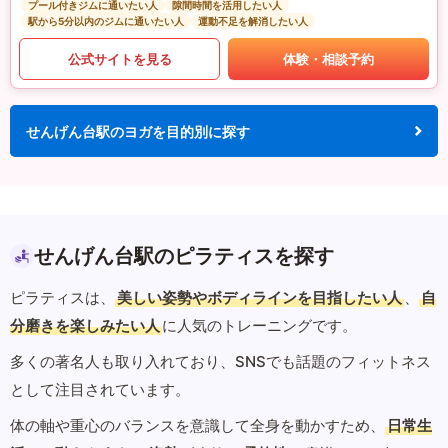
プール付きジムに通いたい人
隙間時間を活用したい人
駅から5分以内のジムに通いたい人
運動不足を解消したい人
公式サイトを見る
体験・相談予約
せんげん台駅のヨガを目的別に探す
せんげん台駅のピラティスを探す
ピラティスは、
美しい姿勢やボディラインを目指したい人
、
自
分磨きを楽しみたい人
に人気のトレーニングです。
多くの著名人も取り入れており、SNSでも話題のフィットネス
として注目されています。
体の軸や重心のバランスを意識して全身を動かすため、
日常生