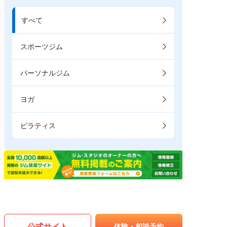
すべて
スポーツジム
パーソナルジム
ヨガ
ピラティス
公式サイト
体験・相談予約