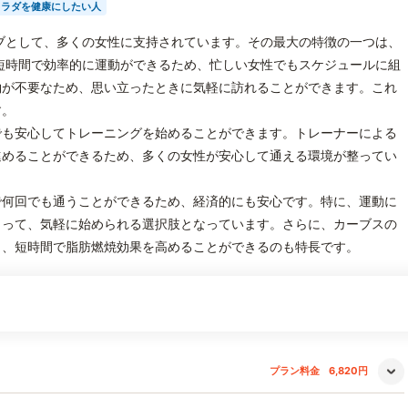
カラダを健康にしたい人
ブとして、多くの女性に支持されています。その最大の特徴の一つは、
短時間で効率的に運動ができるため、忙しい女性でもスケジュールに組
約が不要なため、思い立ったときに気軽に訪れることができます。これ
す。
でも安心してトレーニングを始めることができます。トレーナーによる
進めることができるため、多くの女性が安心して通える環境が整ってい
で何回でも通うことができるため、経済的にも安心です。特に、運動に
とって、気軽に始められる選択肢となっています。さらに、カーブスの
り、短時間で脂肪燃焼効果を高めることができるのも特長です。
プラン料金
6,820円