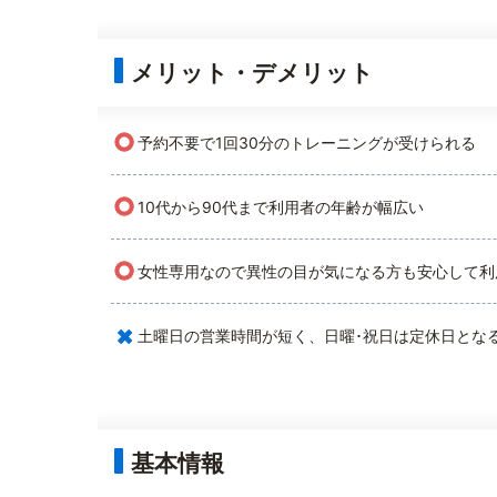
メリット・デメリット
○
予約不要で1回30分のトレーニングが受けられる
○
10代から90代まで利用者の年齢が幅広い
○
女性専用なので異性の目が気になる方も安心して利
×
土曜日の営業時間が短く、日曜･祝日は定休日とな
基本情報