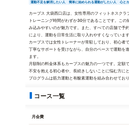
運動不足を解消したい人
簡単に始められる運動がしたい人
心と
カーブス 大袋西口店は、女性専用のフィットネスクラ
トレーニング時間がわずか30分であることです。この
み込みやすいのが魅力です。また、すべての店舗で予
により、運動を日常生活に取り入れやすくなっていま
カーブスでは女性トレーナーが常駐しており、初心者
丁寧なサポートを受けながら、自分のペースで運動を
ます。
月額制の料金体系もカーブスの魅力の一つです。定額
不安を抱える初心者や、長続きしないことに悩む方に
プログラムは筋力運動と有酸素運動を組み合わせてお
コース一覧
月会費