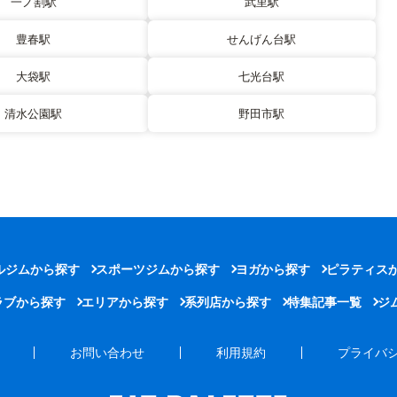
一ノ割駅
武里駅
豊春駅
せんげん台駅
大袋駅
七光台駅
清水公園駅
野田市駅
ルジムから探す
スポーツジムから探す
ヨガから探す
ピラティス
ラブから探す
エリアから探す
系列店から探す
特集記事一覧
ジ
お問い合わせ
利用規約
プライバ