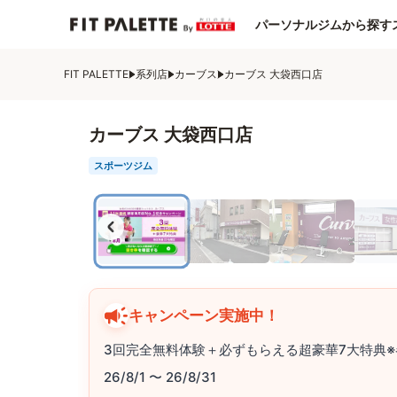
パーソナルジムから探す
FIT PALETTE
系列店
カーブス
カーブス 大袋西口店
カーブス 大袋西口店
スポーツジム
キャンペーン実施中！
3回完全無料体験＋必ずもらえる超豪華7大特典※
26/8/1 〜 26/8/31