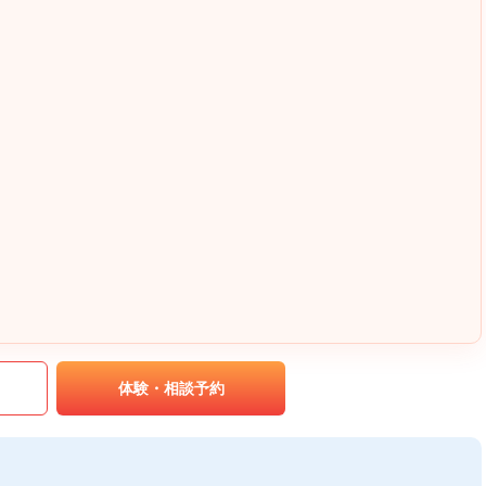
｡
体験・相談予約