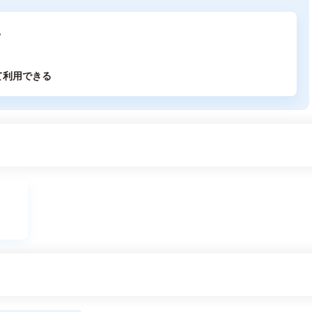
る
て利用できる