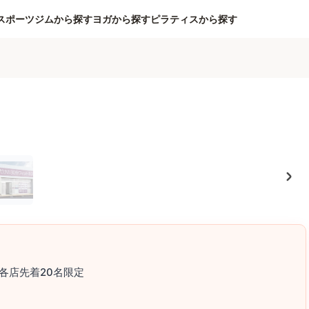
スポーツジムから探す
ヨガから探す
ピラティスから探す
各店先着20名限定