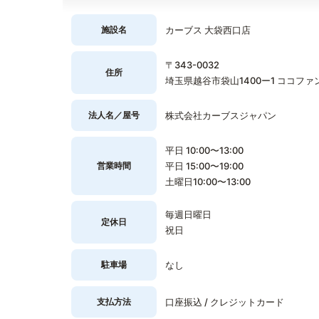
施設名
カーブス 大袋西口店
〒343-0032
住所
埼玉県越谷市袋山1400ー1 ココファン
法人名／屋号
株式会社カーブスジャパン
平日 10:00〜13:00
営業時間
平日 15:00〜19:00
土曜日10:00〜13:00
毎週日曜日
定休日
祝日
駐車場
なし
支払方法
口座振込 / クレジットカード