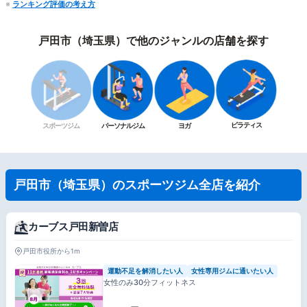
※
ランキング評価の考え方
戸田市（埼玉県）で他のジャンルの店舗を探す
ピラティス
スポーツジム
パーソナルジム
ヨガ
戸田市（埼玉県）のスポーツジム全店を紹介
カーブス戸田新曽店
戸田市役所から1m
運動不足を解消したい人
女性専用ジムに通いたい人
女性のみ30分フィットネス