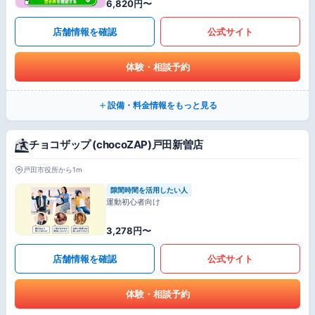
6,820円〜
店舗情報を確認
公式サイト
体験・相談予約
設備・料金情報をもっと見る
チョコザップ (chocoZAP)戸田新曽店
戸田市役所から1m
隙間時間を活用したい人
運動初心者向け
3,278円〜
店舗情報を確認
公式サイト
体験・相談予約