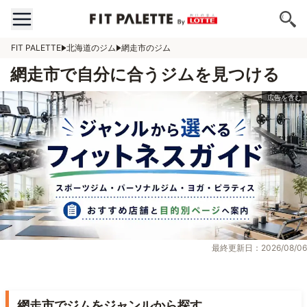
FIT PALETTE
北海道のジム
網走市のジム
網走市で自分に合うジムを見つける
最終更新日：2026/08/06
網走市でジムをジャンルから探す