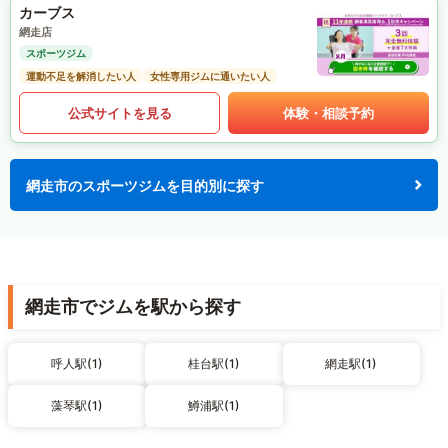
カーブス
網走店
スポーツジム
運動不足を解消したい人
女性専用ジムに通いたい人
公式サイトを見る
体験・相談予約
網走市のスポーツジムを目的別に探す
網走市でジムを駅から探す
呼人駅(1)
桂台駅(1)
網走駅(1)
藻琴駅(1)
鱒浦駅(1)