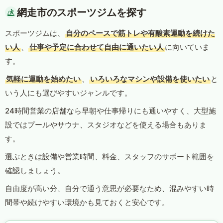
網走市のスポーツジムを探す
スポーツジムは、
自分のペースで筋トレや有酸素運動を続けた
い人
、
仕事や予定に合わせて自由に通いたい人
に向いていま
す。
気軽に運動を始めたい
、
いろいろなマシンや設備を使いたい
と
いう人にも選びやすいジャンルです。
24時間営業の店舗なら早朝や仕事帰りにも通いやすく、大型施
設ではプールやサウナ、スタジオなどを使える場合もありま
す。
選ぶときは設備や営業時間、料金、スタッフのサポート範囲を
確認しましょう。
自由度が高い分、自分で通う意思が必要なため、混みやすい時
間帯や続けやすい環境かも見ておくと安心です。