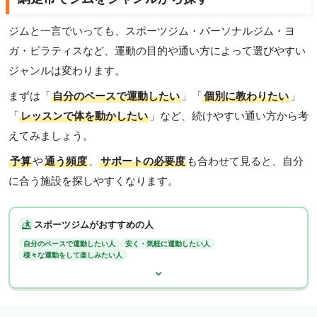
ジムと一言でいっても、スポーツジム・パーソナルジム・ヨ
ガ・ピラティスなど、運動の目的や通い方によって選びやすい
ジャンルは変わります。
まずは「
自分のペースで運動したい
」「
個別に教わりたい
」
「
レッスンで体を動かしたい
」など、続けやすい通い方から考
えてみましょう。
予算
や
通う頻度
、
サポートの必要度
も合わせて見ると、自分
に合う施設を探しやすくなります。
スポーツジムがおすすめの人
自分のペースで運動したい人
安く・気軽に運動したい人
様々な運動をして楽しみたい人