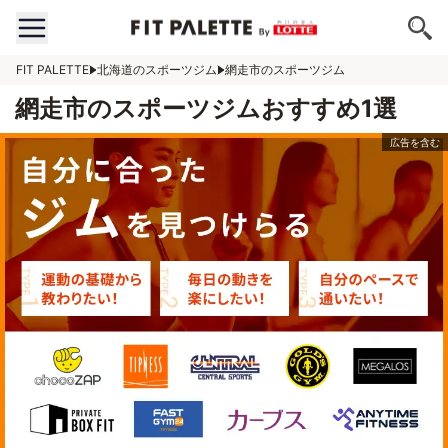
FIT PALETTE
北海道のスポーツジム
網走市のスポーツジム
網走市のスポーツジムおすすめ1選