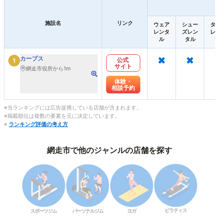
施設名
リンク
ウェア
シュー
タ
レンタ
ズレン
レ
ル
タル
×
×
カーブス
公式
1
サイト
網走市役所から1m
体験・
相談予約
※当ランキングには広告提携している店舗が含まれます。
※掲載順位は複数の要素を元に決定しています。
※
ランキング評価の考え方
網走市で他のジャンルの店舗を探す
ピラティス
スポーツジム
パーソナルジム
ヨガ