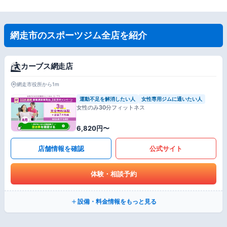
網走市のスポーツジム全店を紹介
カーブス網走店
網走市役所から1m
運動不足を解消したい人
女性専用ジムに通いたい人
女性のみ30分フィットネス
6,820円〜
店舗情報を確認
公式サイト
体験・相談予約
設備・料金情報をもっと見る