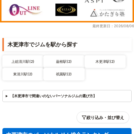
最終更新日：2026/08/06
木更津市でジムを駅から探す
上総清川駅(2)
巌根駅(2)
木更津駅(2)
東清川駅(2)
祇園駅(2)
【木更津市で間違いのないパーソナルジムの選び方】
絞り込み・並び替え