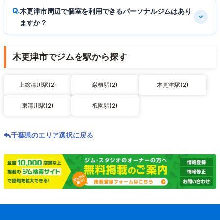
木更津市周辺で個室を利用できるパーソナルジムはあり
ますか？
木更津市でジムを駅から探す
上総清川駅(2)
巌根駅(2)
木更津駅(2)
東清川駅(2)
祇園駅(2)
千葉県のエリア選択に戻る