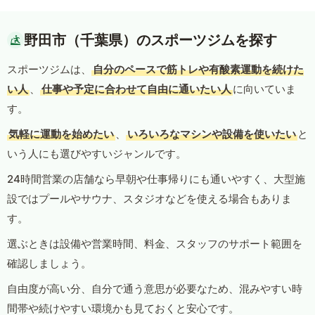
野田市（千葉県）のスポーツジムを探す
スポーツジムは、
自分のペースで筋トレや有酸素運動を続けた
い人
、
仕事や予定に合わせて自由に通いたい人
に向いていま
す。
気軽に運動を始めたい
、
いろいろなマシンや設備を使いたい
と
いう人にも選びやすいジャンルです。
24時間営業の店舗なら早朝や仕事帰りにも通いやすく、大型施
設ではプールやサウナ、スタジオなどを使える場合もありま
す。
選ぶときは設備や営業時間、料金、スタッフのサポート範囲を
確認しましょう。
自由度が高い分、自分で通う意思が必要なため、混みやすい時
間帯や続けやすい環境かも見ておくと安心です。