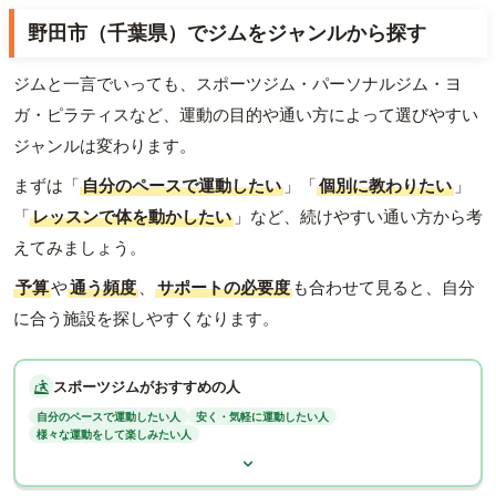
野田市（千葉県）でジムをジャンルから探す
ジムと一言でいっても、スポーツジム・パーソナルジム・ヨ
ガ・ピラティスなど、運動の目的や通い方によって選びやすい
ジャンルは変わります。
まずは「
自分のペースで運動したい
」「
個別に教わりたい
」
「
レッスンで体を動かしたい
」など、続けやすい通い方から考
えてみましょう。
予算
や
通う頻度
、
サポートの必要度
も合わせて見ると、自分
に合う施設を探しやすくなります。
スポーツジムがおすすめの人
自分のペースで運動したい人
安く・気軽に運動したい人
様々な運動をして楽しみたい人