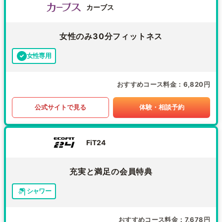
カーブス
女性のみ30分フィットネス
女性専用
おすすめコース料金
6,820円
公式サイトで見る
体験・相談予約
FiT24
充実と満足の会員特典
シャワー
おすすめコース料金
7,678円