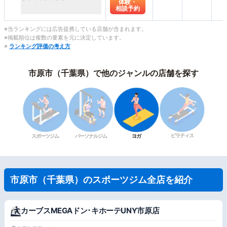
体験・
相談予約
※当ランキングには広告提携している店舗が含まれます。
※掲載順位は複数の要素を元に決定しています。
※
ランキング評価の考え方
市原市（千葉県）で他のジャンルの店舗を探す
ピラティス
スポーツジム
パーソナルジム
ヨガ
市原市（千葉県）のスポーツジム全店を紹介
カーブスMEGAドン･キホーテUNY市原店