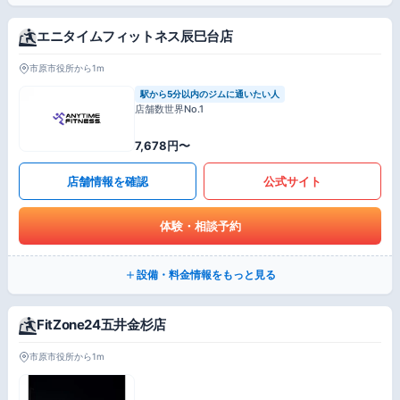
エニタイムフィットネス辰巳台店
市原市役所から1m
駅から5分以内のジムに通いたい人
店舗数世界No.1
7,678円〜
店舗情報を確認
公式サイト
体験・相談予約
設備・料金情報をもっと見る
FitZone24五井金杉店
市原市役所から1m