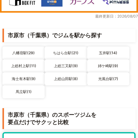
最終更新日：2026/08/07
市原市（千葉県）でジムを駅から探す
八幡宿駅(29)
ちはら台駅(21)
五井駅(14)
上総村上駅(11)
上総三又駅(9)
姉ケ崎駅(9)
海士有木駅(9)
上総山田駅(8)
光風台駅(7)
馬立駅(1)
市原市（千葉県）のスポーツジムを
要点だけでサクッと比較