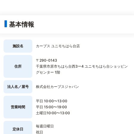
基本情報
施設名
カーブス ユニモちはら台店
〒290-0143
住所
千葉県市原市ちはら台西3ー4 ユニモちはら台ショッピン
グセンター 1階
法人名／屋号
株式会社カーブスジャパン
平日 10:00〜13:00
営業時間
平日 15:00〜19:00
土曜日10:00〜13:00
毎週日曜日
定休日
祝日