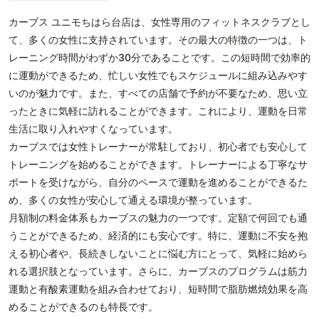
カーブス ユニモちはら台店は、女性専用のフィットネスクラブとし
て、多くの女性に支持されています。その最大の特徴の一つは、ト
レーニング時間がわずか30分であることです。この短時間で効率的
に運動ができるため、忙しい女性でもスケジュールに組み込みやす
いのが魅力です。また、すべての店舗で予約が不要なため、思い立
ったときに気軽に訪れることができます。これにより、運動を日常
生活に取り入れやすくなっています。
カーブスでは女性トレーナーが常駐しており、初心者でも安心して
トレーニングを始めることができます。トレーナーによる丁寧なサ
ポートを受けながら、自分のペースで運動を進めることができるた
め、多くの女性が安心して通える環境が整っています。
月額制の料金体系もカーブスの魅力の一つです。定額で何回でも通
うことができるため、経済的にも安心です。特に、運動に不安を抱
える初心者や、長続きしないことに悩む方にとって、気軽に始めら
れる選択肢となっています。さらに、カーブスのプログラムは筋力
運動と有酸素運動を組み合わせており、短時間で脂肪燃焼効果を高
めることができるのも特長です。