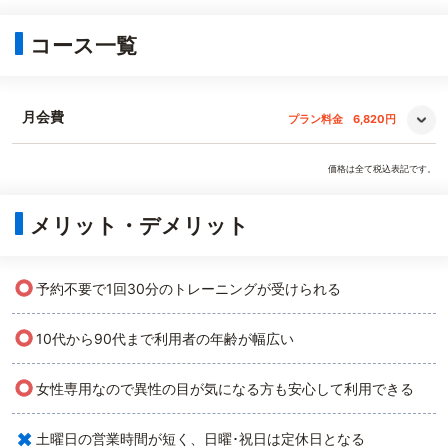
コース一覧
月会費
プラン料金
6,820円
価格は全て税込表記です。
メリット・デメリット
○
予約不要で1回30分のトレーニングが受けられる
○
10代から90代まで利用者の年齢が幅広い
○
女性専用なので異性の目が気になる方も安心して利用できる
×
土曜日の営業時間が短く、日曜･祝日は定休日となる