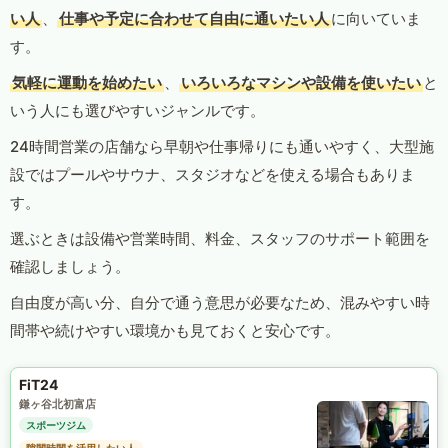
い人
、
仕事や予定に合わせて自由に通いたい人
に向いていま
す。
気軽に運動を始めたい
、
いろいろなマシンや設備を使いたい
と
いう人にも選びやすいジャンルです。
24時間営業の店舗なら早朝や仕事帰りにも通いやすく、大型施
設ではプールやサウナ、スタジオなどを使える場合もありま
す。
選ぶときは設備や営業時間、料金、スタッフのサポート範囲を
確認しましょう。
自由度が高い分、自分で通う意思が必要なため、混みやすい時
間帯や続けやすい環境かも見ておくと安心です。
FiT24
鎌ヶ谷北初富店
スポーツジム