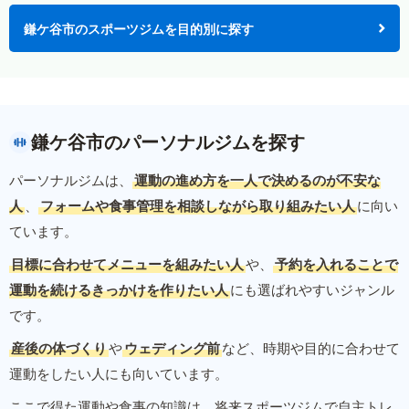
鎌ケ谷市のスポーツジムを目的別に探す
鎌ケ谷市のパーソナルジムを探す
パーソナルジムは、
運動の進め方を一人で決めるのが不安な
人
、
フォームや食事管理を相談しながら取り組みたい人
に向い
ています。
目標に合わせてメニューを組みたい人
や、
予約を入れることで
運動を続けるきっかけを作りたい人
にも選ばれやすいジャンル
です。
産後の体づくり
や
ウェディング前
など、時期や目的に合わせて
運動をしたい人にも向いています。
ここで得た運動や食事の知識は、将来スポーツジムで自主トレ