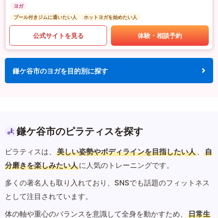
ヨガ
プール付きジムに通いたい人
ホットヨガを始めたい人
公式サイトを見る
体験・相談予約
鎌ケ谷市のヨガを目的別に探す
鎌ケ谷市のピラティスを探す
ピラティスは、
美しい姿勢やボディラインを目指したい人
、
自
分磨きを楽しみたい人
に人気のトレーニングです。
多くの著名人も取り入れており、SNSでも話題のフィットネス
として注目されています。
体の軸や重心のバランスを意識して全身を動かすため、
日常生