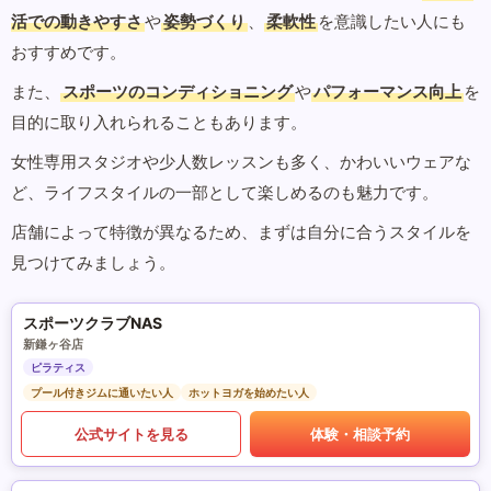
活での動きやすさ
や
姿勢づくり
、
柔軟性
を意識したい人にも
おすすめです。
また、
スポーツのコンディショニング
や
パフォーマンス向上
を
目的に取り入れられることもあります。
女性専用スタジオや少人数レッスンも多く、かわいいウェアな
ど、ライフスタイルの一部として楽しめるのも魅力です。
店舗によって特徴が異なるため、まずは自分に合うスタイルを
見つけてみましょう。
スポーツクラブNAS
新鎌ヶ谷店
ピラティス
プール付きジムに通いたい人
ホットヨガを始めたい人
公式サイトを見る
体験・相談予約