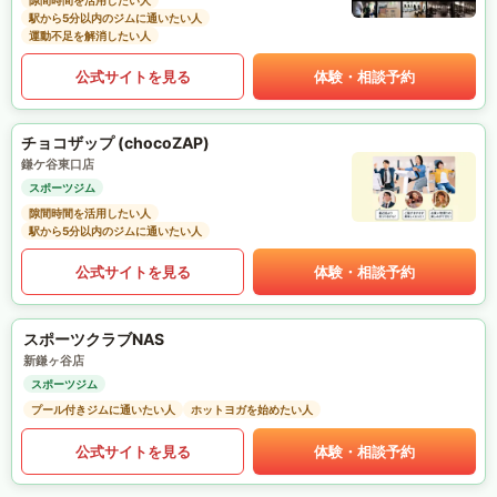
隙間時間を活用したい人
駅から5分以内のジムに通いたい人
運動不足を解消したい人
公式サイトを見る
体験・相談予約
チョコザップ (chocoZAP)
鎌ケ谷東口店
スポーツジム
隙間時間を活用したい人
駅から5分以内のジムに通いたい人
公式サイトを見る
体験・相談予約
スポーツクラブNAS
新鎌ヶ谷店
スポーツジム
プール付きジムに通いたい人
ホットヨガを始めたい人
公式サイトを見る
体験・相談予約