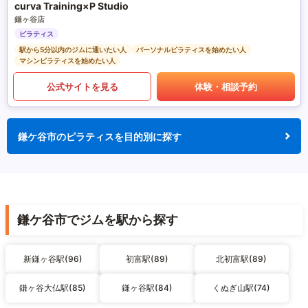
curva Training×P Studio
鎌ヶ谷店
ピラティス
駅から5分以内のジムに通いたい人
パーソナルピラティスを始めたい人
マシンピラティスを始めたい人
公式サイトを見る
体験・相談予約
鎌ケ谷市のピラティスを目的別に探す
鎌ケ谷市でジムを駅から探す
新鎌ヶ谷駅(96)
初富駅(89)
北初富駅(89)
鎌ヶ谷大仏駅(85)
鎌ヶ谷駅(84)
くぬぎ山駅(74)