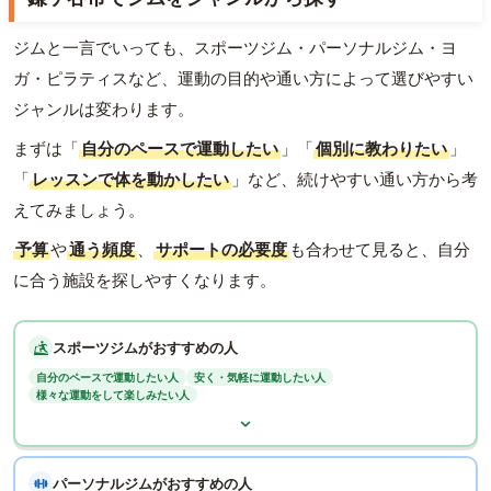
ジムと一言でいっても、スポーツジム・パーソナルジム・ヨ
ガ・ピラティスなど、運動の目的や通い方によって選びやすい
ジャンルは変わります。
まずは「
自分のペースで運動したい
」「
個別に教わりたい
」
「
レッスンで体を動かしたい
」など、続けやすい通い方から考
えてみましょう。
予算
や
通う頻度
、
サポートの必要度
も合わせて見ると、自分
に合う施設を探しやすくなります。
スポーツジムがおすすめの人
自分のペースで運動したい人
安く・気軽に運動したい人
様々な運動をして楽しみたい人
パーソナルジムがおすすめの人