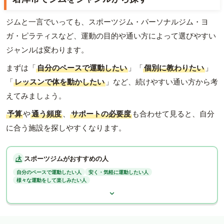
ジムと一言でいっても、スポーツジム・パーソナルジム・ヨ
ガ・ピラティスなど、運動の目的や通い方によって選びやすい
ジャンルは変わります。
まずは「
自分のペースで運動したい
」「
個別に教わりたい
」
「
レッスンで体を動かしたい
」など、続けやすい通い方から考
えてみましょう。
予算
や
通う頻度
、
サポートの必要度
も合わせて見ると、自分
に合う施設を探しやすくなります。
スポーツジムがおすすめの人
自分のペースで運動したい人
安く・気軽に運動したい人
様々な運動をして楽しみたい人