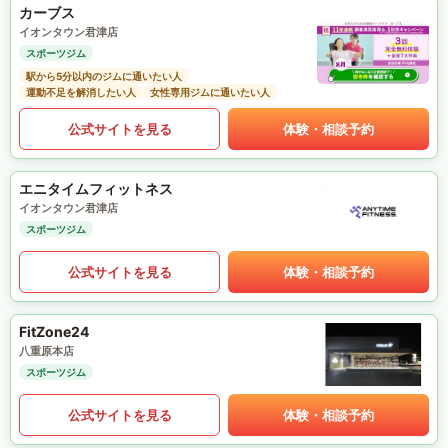
カーブス
イオンタウン君津店
スポーツジム
駅から5分以内のジムに通いたい人
運動不足を解消したい人
女性専用ジムに通いたい人
公式サイトを見る
体験・相談予約
エニタイムフィットネス
イオンタウン君津店
スポーツジム
公式サイトを見る
体験・相談予約
FitZone24
八重原本店
スポーツジム
公式サイトを見る
体験・相談予約