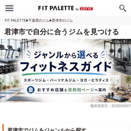
FIT PALETTE
千葉県のジム
君津市のジム
君津市で自分に合うジムを見つける
最終更新日：2026/08/07
君津市でジムをジャンルから探す