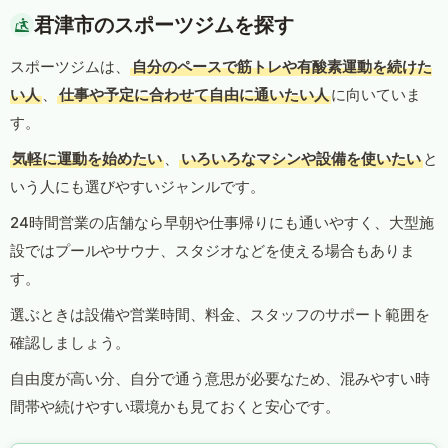
君津市のスポーツジムを探す
スポーツジムは、
自分のペースで筋トレや有酸素運動を続けた
い人
、
仕事や予定に合わせて自由に通いたい人
に向いていま
す。
気軽に運動を始めたい
、
いろいろなマシンや設備を使いたい
と
いう人にも選びやすいジャンルです。
24時間営業の店舗なら早朝や仕事帰りにも通いやすく、大型施
設ではプールやサウナ、スタジオなどを使える場合もありま
す。
選ぶときは設備や営業時間、料金、スタッフのサポート範囲を
確認しましょう。
自由度が高い分、自分で通う意思が必要なため、混みやすい時
間帯や続けやすい環境かも見ておくと安心です。