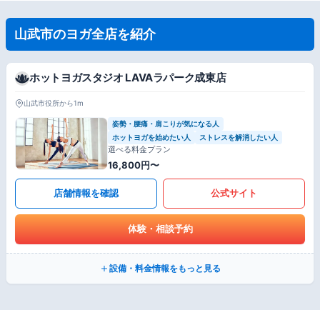
山武市のヨガ全店を紹介
ホットヨガスタジオ LAVAラパーク成東店
山武市役所から1m
姿勢・腰痛・肩こりが気になる人
ホットヨガを始めたい人
ストレスを解消したい人
選べる料金プラン
16,800円〜
店舗情報を確認
公式サイト
体験・相談予約
設備・料金情報をもっと見る