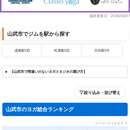
最終更新日：2026/08/07
山武市でジムを駅から探す
成東駅(2)
松尾駅(2)
日向駅(1)
【山武市で間違いのないヨガスタジオの選び方】
絞り込み・並び替え
山武市のヨガ総合ランキング
スクロールできます →