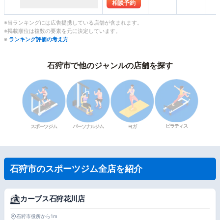
相談予約
※当ランキングには広告提携している店舗が含まれます。
※掲載順位は複数の要素を元に決定しています。
※
ランキング評価の考え方
石狩市で他のジャンルの店舗を探す
ピラティス
スポーツジム
パーソナルジム
ヨガ
石狩市のスポーツジム全店を紹介
カーブス石狩花川店
石狩市役所から1m