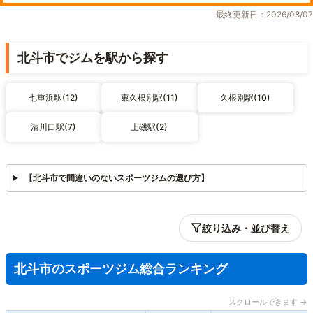
最終更新日：2026/08/07
北斗市でジムを駅から探す
七重浜駅(12)
東久根別駅(11)
久根別駅(10)
清川口駅(7)
上磯駅(2)
【北斗市で間違いのないスポーツジムの選び方】
絞り込み・並び替え
北斗市のスポーツジム総合ランキング
スクロールできます →