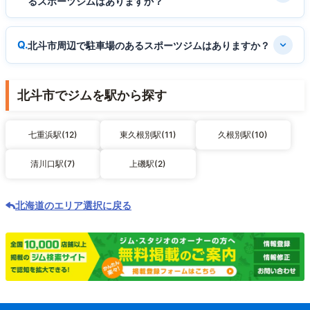
るスポーツジムはありますか？
北斗市周辺で駐車場のあるスポーツジムはありますか？
北斗市でジムを駅から探す
七重浜駅(12)
東久根別駅(11)
久根別駅(10)
清川口駅(7)
上磯駅(2)
北海道のエリア選択に戻る