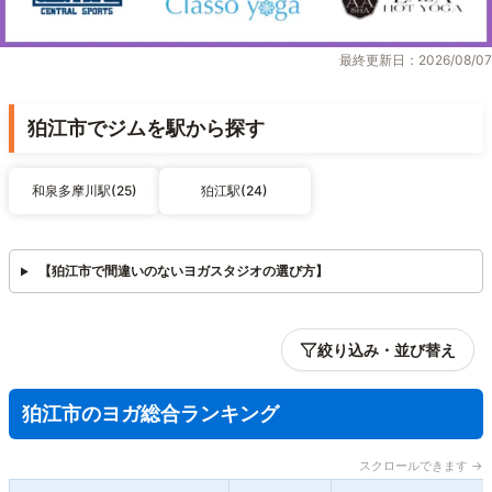
最終更新日：2026/08/07
狛江市でジムを駅から探す
和泉多摩川駅(25)
狛江駅(24)
【狛江市で間違いのないヨガスタジオの選び方】
絞り込み・並び替え
狛江市のヨガ総合ランキング
スクロールできます →