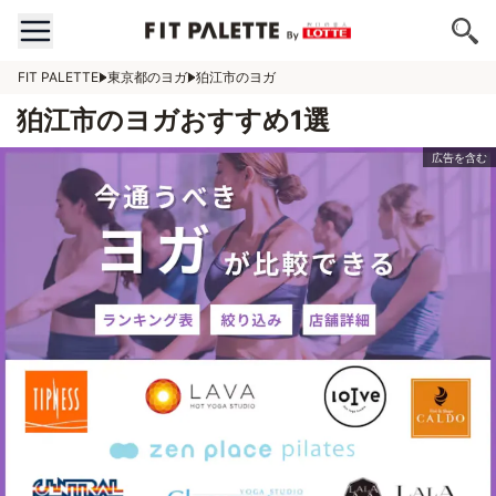
FIT PALETTE
東京都のヨガ
狛江市のヨガ
狛江市のヨガおすすめ1選