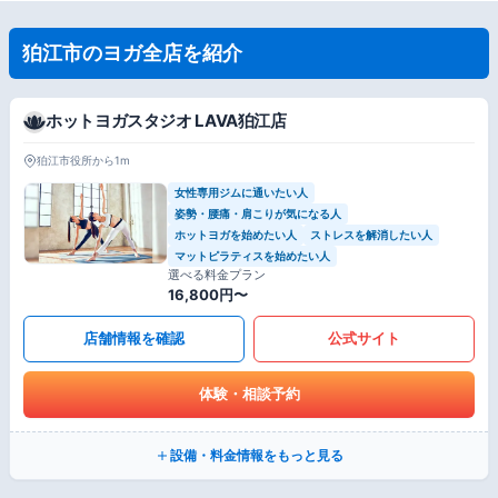
狛江市のヨガ全店を紹介
ホットヨガスタジオ LAVA狛江店
狛江市役所から1m
女性専用ジムに通いたい人
姿勢・腰痛・肩こりが気になる人
ホットヨガを始めたい人
ストレスを解消したい人
マットピラティスを始めたい人
選べる料金プラン
16,800円〜
店舗情報を確認
公式サイト
体験・相談予約
設備・料金情報をもっと見る