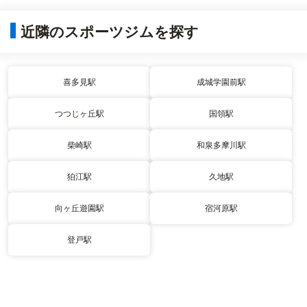
近隣のスポーツジムを探す
喜多見駅
成城学園前駅
つつじヶ丘駅
国領駅
柴崎駅
和泉多摩川駅
狛江駅
久地駅
向ヶ丘遊園駅
宿河原駅
登戸駅