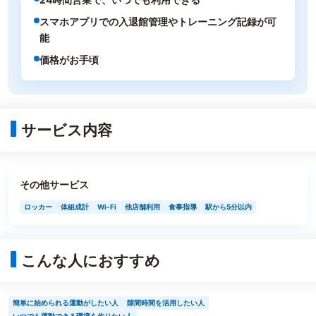
スマホアプリでの入退館管理やトレーニング記録が可
能
価格がお手頃
サービス内容
その他サービス
ロッカー
体組成計
Wi-Fi
他店舗利用
食事指導
駅から5分以内
こんな人におすすめ
簡単に始められる運動がしたい人
隙間時間を活用したい人