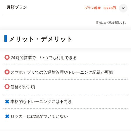
月額プラン
プラン料金
3,278円
価格は全て税込表記です。
メリット・デメリット
○
24時間営業で、いつでも利用できる
○
スマホアプリでの入退館管理やトレーニング記録が可能
○
価格がお手頃
×
本格的なトレーニングには不向き
×
ロッカーには鍵がついていない