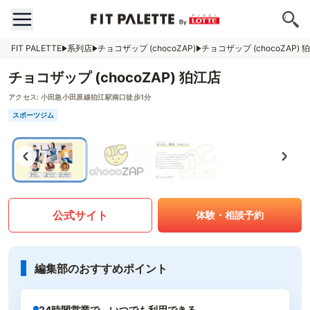
FIT PALETTE
系列店
チョコザップ (chocoZAP)
チョコザップ (chocoZAP) 
チョコザップ (chocoZAP) 狛江店
アクセス:
小田急小田原線狛江駅南口徒歩1分
スポーツジム
公式サイト
体験・相談予約
編集部のおすすめポイント
24時間営業で、いつでも利用できる