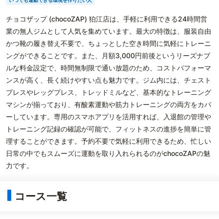
いつでも運動できる環境を作りたい人
チョコザップ (chocoZAP) 狛江店は、手軽に利用できる24時間営
業の無人ジムとして人気を集めています。最大の特徴は、服装自由
かつ靴の履き替え不要で、ちょっとした空き時間に気軽にトレーニ
ングができることです。また、月額3,000円前後というリーズナブ
ルな料金設定で、時間無制限で通い放題のため、コストパフォーマ
ンスが高く、長く続けやすい点も魅力です。ジム内には、チェスト
プレスやレッグプレス、トレッドミルなど、基本的なトレーニング
マシンが揃っており、有酸素運動や筋力トレーニングの両方をカバ
ーしています。専用のスマホアプリを活用すれば、入退館の管理や
トレーニング記録の確認が可能で、フィットネスの進捗を簡単に管
理することができます。予約不要で気軽に利用できるため、忙しい
日常の中でもスムーズに運動を取り入れられるのがchocoZAPの魅
力です。
コース一覧