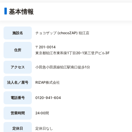
基本情報
施設名
チョコザップ (chocoZAP) 狛江店
〒201-0014
住所
東京都狛江市東和泉1丁目20-1第三登戸ビル3F
アクセス
小田急小田原線狛江駅南口徒歩1分
法人名／屋号
RIZAP株式会社
電話番号
0120-941-604
営業時間
24:00間
定休日
定休日なし