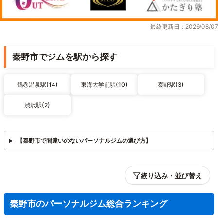
最終更新日：2026/08/07
秦野市でジムを駅から探す
鶴巻温泉駅(14)
東海大学前駅(10)
秦野駅(3)
渋沢駅(2)
【秦野市で間違いのないパーソナルジムの選び方】
絞り込み・並び替え
秦野市のパーソナルジム総合ランキング