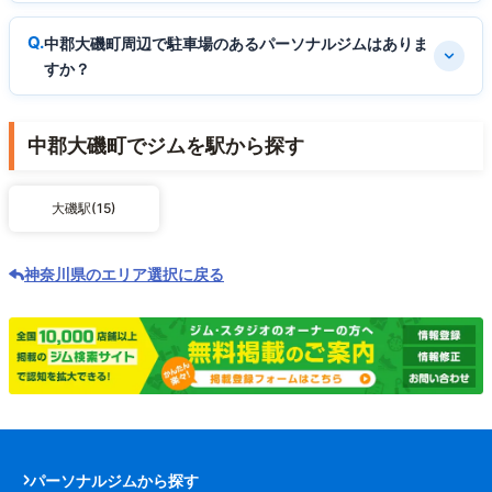
中郡大磯町周辺で駐車場のあるパーソナルジムはありま
すか？
中郡大磯町でジムを駅から探す
大磯駅(15)
神奈川県のエリア選択に戻る
パーソナルジムから探す