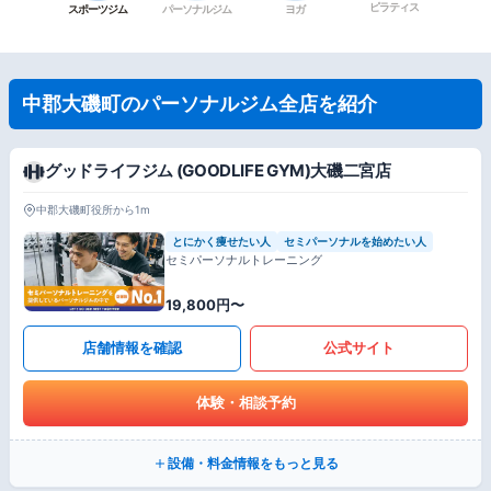
ピラティス
スポーツジム
パーソナルジム
ヨガ
中郡大磯町のパーソナルジム全店を紹介
グッドライフジム (GOODLIFE GYM)大磯二宮店
中郡大磯町役所から1m
とにかく痩せたい人
セミパーソナルを始めたい人
セミパーソナルトレーニング
19,800円〜
店舗情報を確認
公式サイト
体験・相談予約
設備・料金情報をもっと見る