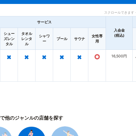
スクロールできます 
サービス
入会金
シュー
タオル
(税込)
シャワ
女性専
ズレン
レンタ
プール
サウナ
ー
用
タル
ル
×
×
×
×
×
○
16,500円
で他のジャンルの店舗を探す