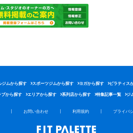
ルジムから探す
スポーツジムから探す
ヨガから探す
ピラティス
ラブから探す
エリアから探す
系列店から探す
特集記事一覧
ジ
お問い合わせ
利用規約
プライバ