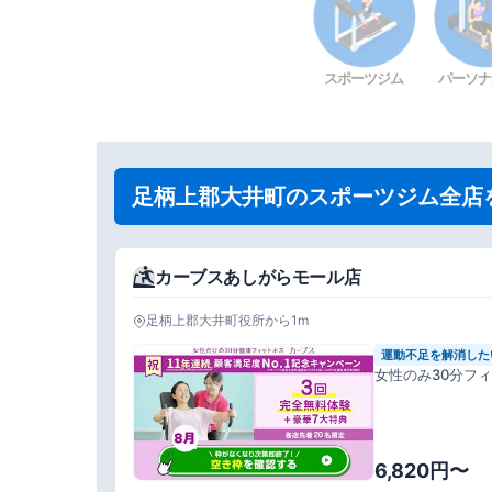
スポーツジム
パーソナ
足柄上郡大井町のスポーツジム全店
カーブスあしがらモール店
足柄上郡大井町役所から1m
運動不足を解消した
女性のみ30分フ
6,820円〜