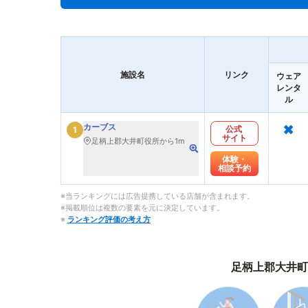
施設名
リンク
ウェア
レンタ
ル
×
カーブス
公式
1
サイト
足柄上郡大井町役所から1m
体験・
相談予約
※当ランキングには広告提携している店舗が含まれます。
※掲載順位は複数の要素を元に決定しています。
※
ランキング評価の考え方
足柄上郡大井町