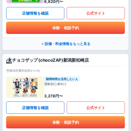
6,820円〜
店舗情報を確認
公式サイト
体験・相談予約
設備・料金情報をもっと見る
チョコザップ (chocoZAP)新潟新松崎店
新潟市東区役所から1m
隙間時間を活用したい人
運動初心者向け
3,278円〜
店舗情報を確認
公式サイト
体験・相談予約