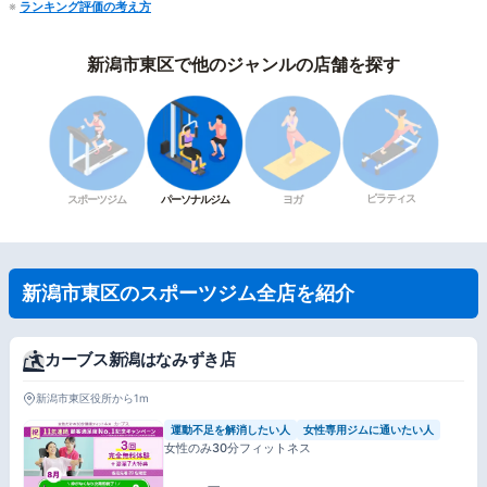
※
ランキング評価の考え方
新潟市東区で他のジャンルの店舗を探す
ピラティス
スポーツジム
パーソナルジム
ヨガ
新潟市東区のスポーツジム全店を紹介
カーブス新潟はなみずき店
新潟市東区役所から1m
運動不足を解消したい人
女性専用ジムに通いたい人
女性のみ30分フィットネス