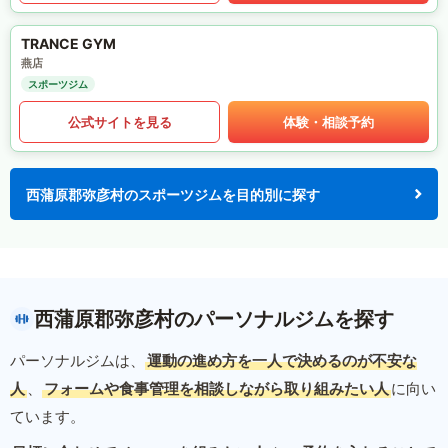
TRANCE GYM
燕店
スポーツジム
公式サイトを見る
体験・相談予約
西蒲原郡弥彦村のスポーツジムを目的別に探す
西蒲原郡弥彦村のパーソナルジムを探す
パーソナルジムは、
運動の進め方を一人で決めるのが不安な
人
、
フォームや食事管理を相談しながら取り組みたい人
に向い
ています。