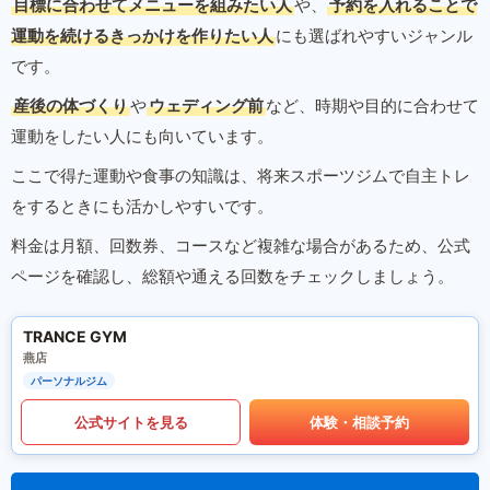
目標に合わせてメニューを組みたい人
や、
予約を入れることで
運動を続けるきっかけを作りたい人
にも選ばれやすいジャンル
です。
産後の体づくり
や
ウェディング前
など、時期や目的に合わせて
運動をしたい人にも向いています。
ここで得た運動や食事の知識は、将来スポーツジムで自主トレ
をするときにも活かしやすいです。
料金は月額、回数券、コースなど複雑な場合があるため、公式
ページを確認し、総額や通える回数をチェックしましょう。
TRANCE GYM
燕店
パーソナルジム
公式サイトを見る
体験・相談予約