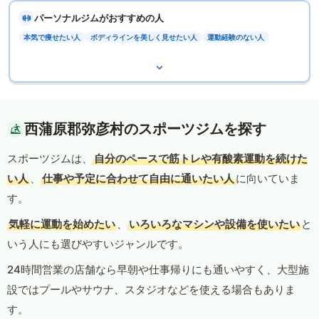
パーソナルジムがおすすめの人
本気で痩せたい人
ボディラインを美しく見せたい人
運動経験のない人
西蒲原郡弥彦村のスポーツジムを探す
スポーツジムは、
自分のペースで筋トレや有酸素運動を続けた
い人
、
仕事や予定に合わせて自由に通いたい人
に向いていま
す。
気軽に運動を始めたい
、
いろいろなマシンや設備を使いたい
と
いう人にも選びやすいジャンルです。
24時間営業の店舗なら早朝や仕事帰りにも通いやすく、大型施
設ではプールやサウナ、スタジオなどを使える場合もありま
す。