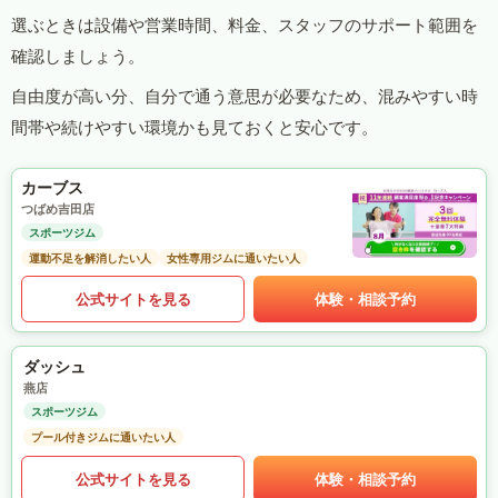
選ぶときは設備や営業時間、料金、スタッフのサポート範囲を
確認しましょう。
自由度が高い分、自分で通う意思が必要なため、混みやすい時
間帯や続けやすい環境かも見ておくと安心です。
カーブス
つばめ吉田店
スポーツジム
運動不足を解消したい人
女性専用ジムに通いたい人
公式サイトを見る
体験・相談予約
ダッシュ
燕店
スポーツジム
プール付きジムに通いたい人
公式サイトを見る
体験・相談予約