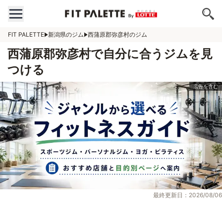
FIT PALETTE
新潟県のジム
西蒲原郡弥彦村のジム
西蒲原郡弥彦村で自分に合うジムを見
つける
最終更新日：2026/08/06