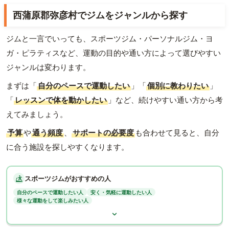
西蒲原郡弥彦村でジムをジャンルから探す
ジムと一言でいっても、スポーツジム・パーソナルジム・ヨ
ガ・ピラティスなど、運動の目的や通い方によって選びやすい
ジャンルは変わります。
まずは「
自分のペースで運動したい
」「
個別に教わりたい
」
「
レッスンで体を動かしたい
」など、続けやすい通い方から考
えてみましょう。
予算
や
通う頻度
、
サポートの必要度
も合わせて見ると、自分
に合う施設を探しやすくなります。
スポーツジムがおすすめの人
自分のペースで運動したい人
安く・気軽に運動したい人
様々な運動をして楽しみたい人