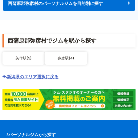
西蒲原郡弥彦村のパーソナルジムを目的別に探す
西蒲原郡弥彦村でジムを駅から探す
矢作駅(5)
弥彦駅(4)
新潟県のエリア選択に戻る
パーソナルジムから探す