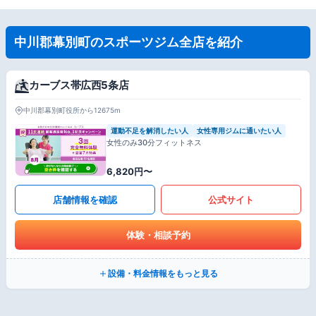
中川郡幕別町のスポーツジム全店を紹介
カーブス帯広西5条店
中川郡幕別町役所から12675m
運動不足を解消したい人
女性専用ジムに通いたい人
女性のみ30分フィットネス
6,820円〜
店舗情報を確認
公式サイト
体験・相談予約
設備・料金情報をもっと見る