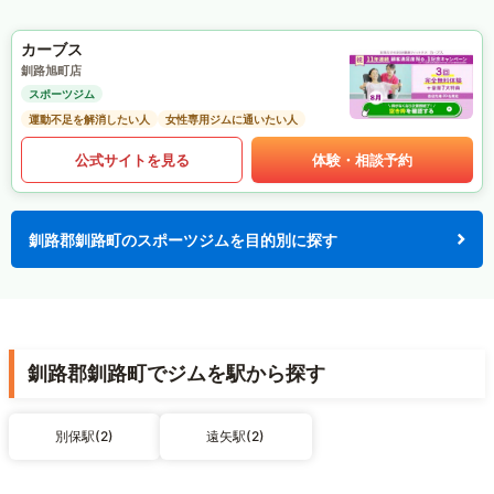
カーブス
釧路旭町店
スポーツジム
運動不足を解消したい人
女性専用ジムに通いたい人
公式サイトを見る
体験・相談予約
釧路郡釧路町のスポーツジムを目的別に探す
釧路郡釧路町でジムを駅から探す
別保駅(2)
遠矢駅(2)