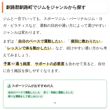
釧路郡釧路町でジムをジャンルから探す
ジムと一言でいっても、スポーツジム・パーソナルジム・ヨ
ガ・ピラティスなど、運動の目的や通い方によって選びやすい
ジャンルは変わります。
まずは「
自分のペースで運動したい
」「
個別に教わりたい
」
「
レッスンで体を動かしたい
」など、続けやすい通い方から考
えてみましょう。
予算
や
通う頻度
、
サポートの必要度
も合わせて見ると、自分
に合う施設を探しやすくなります。
スポーツジムがおすすめの人
自分のペースで運動したい人
安く・気軽に運動したい人
様々な運動をして楽しみたい人