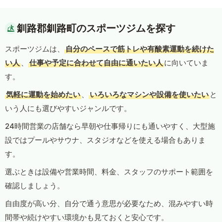
釧路郡釧路町のスポーツジムを探す
スポーツジムは、
自分のペースで筋トレや有酸素運動を続けた
い人
、
仕事や予定に合わせて自由に通いたい人
に向いていま
す。
気軽に運動を始めたい
、
いろいろなマシンや設備を使いたい
と
いう人にも選びやすいジャンルです。
24時間営業の店舗なら早朝や仕事帰りにも通いやすく、大型施
設ではプールやサウナ、スタジオなどを使える場合もありま
す。
選ぶときは設備や営業時間、料金、スタッフのサポート範囲を
確認しましょう。
自由度が高い分、自分で通う意思が必要なため、混みやすい時
間帯や続けやすい環境かも見ておくと安心です。