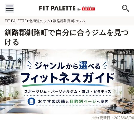
FIT PALETTE
北海道のジム
釧路郡釧路町のジム
釧路郡釧路町で自分に合うジムを見つ
ける
最終更新日：2026/08/06