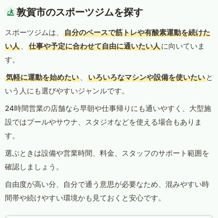
敦賀市のスポーツジムを探す
スポーツジムは、
自分のペースで筋トレや有酸素運動を続けた
い人
、
仕事や予定に合わせて自由に通いたい人
に向いていま
す。
気軽に運動を始めたい
、
いろいろなマシンや設備を使いたい
と
いう人にも選びやすいジャンルです。
24時間営業の店舗なら早朝や仕事帰りにも通いやすく、大型施
設ではプールやサウナ、スタジオなどを使える場合もありま
す。
選ぶときは設備や営業時間、料金、スタッフのサポート範囲を
確認しましょう。
自由度が高い分、自分で通う意思が必要なため、混みやすい時
間帯や続けやすい環境かも見ておくと安心です。