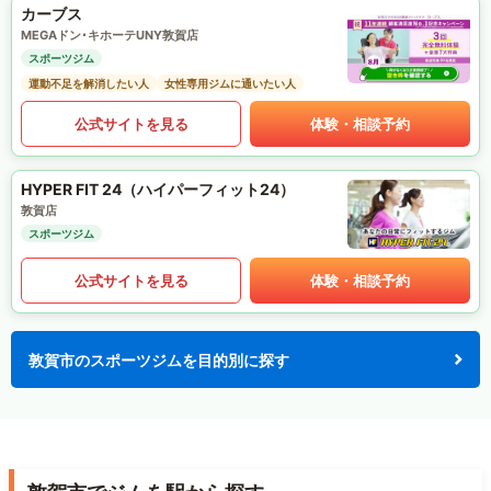
カーブス
MEGAドン･キホーテUNY敦賀店
スポーツジム
運動不足を解消したい人
女性専用ジムに通いたい人
公式サイトを見る
体験・相談予約
HYPER FIT 24（ハイパーフィット24）
敦賀店
スポーツジム
公式サイトを見る
体験・相談予約
敦賀市のスポーツジムを目的別に探す