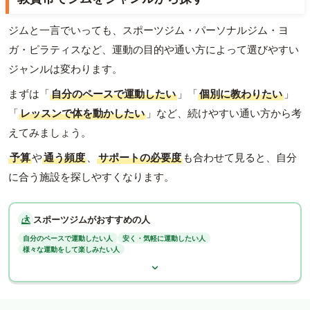
ジムと一言でいっても、スポーツジム・パーソナルジム・ヨ
ガ・ピラティスなど、運動の目的や通い方によって選びやすい
ジャンルは変わります。
まずは「
自分のペースで運動したい
」「
個別に教わりたい
」
「
レッスンで体を動かしたい
」など、続けやすい通い方から考
えてみましょう。
予算
や
通う頻度
、
サポートの必要度
も合わせて見ると、自分
に合う施設を探しやすくなります。
スポーツジムがおすすめの人
自分のペースで運動したい人
安く・気軽に運動したい人
様々な運動をして楽しみたい人