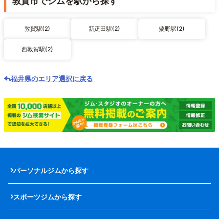
敦賀市でジムを駅から探す
敦賀駅(2)
新疋田駅(2)
粟野駅(2)
西敦賀駅(2)
福井県のエリア選択に戻る
パーソナルジムから探す
スポーツジムから探す