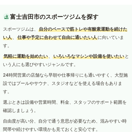
富士吉田市のスポーツジムを探す
スポーツジムは、
自分のペースで筋トレや有酸素運動を続けた
い人
、
仕事や予定に合わせて自由に通いたい人
に向いていま
す。
気軽に運動を始めたい
、
いろいろなマシンや設備を使いたい
と
いう人にも選びやすいジャンルです。
24時間営業の店舗なら早朝や仕事帰りにも通いやすく、大型施
設ではプールやサウナ、スタジオなどを使える場合もありま
す。
選ぶときは設備や営業時間、料金、スタッフのサポート範囲を
確認しましょう。
自由度が高い分、自分で通う意思が必要なため、混みやすい時
間帯や続けやすい環境かも見ておくと安心です。