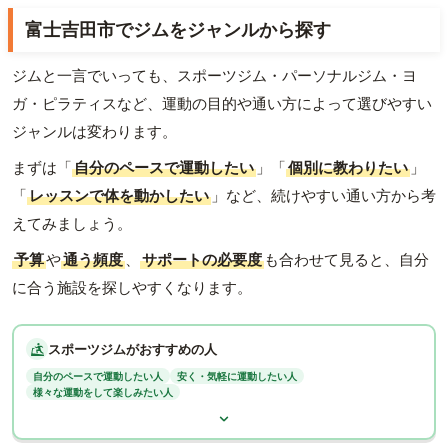
富士吉田市でジムをジャンルから探す
ジムと一言でいっても、スポーツジム・パーソナルジム・ヨ
ガ・ピラティスなど、運動の目的や通い方によって選びやすい
ジャンルは変わります。
まずは「
自分のペースで運動したい
」「
個別に教わりたい
」
「
レッスンで体を動かしたい
」など、続けやすい通い方から考
えてみましょう。
予算
や
通う頻度
、
サポートの必要度
も合わせて見ると、自分
に合う施設を探しやすくなります。
スポーツジムがおすすめの人
自分のペースで運動したい人
安く・気軽に運動したい人
様々な運動をして楽しみたい人