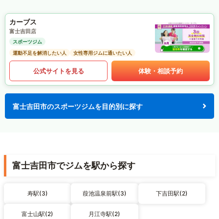
カーブス
富士吉田店
スポーツジム
運動不足を解消したい人
女性専用ジムに通いたい人
公式サイトを見る
体験・相談予約
富士吉田市のスポーツジムを目的別に探す
富士吉田市でジムを駅から探す
寿駅(3)
葭池温泉前駅(3)
下吉田駅(2)
富士山駅(2)
月江寺駅(2)