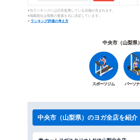
※当ランキングには広告提携している店舗が含まれます。
※掲載順位は複数の要素を元に決定しています。
※
ランキング評価の考え方
中央市（山梨県
スポーツジム
パーソナ
中央市（山梨県）のヨガ全店を紹介