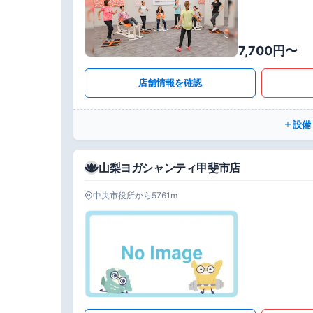
7,700円〜
店舗情報を確認
設備
山梨ヨガシャンティ甲斐市店
中央市役所から5761m