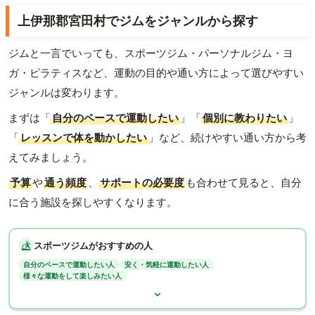
上伊那郡宮田村でジムをジャンルから探す
ジムと一言でいっても、スポーツジム・パーソナルジム・ヨ
ガ・ピラティスなど、運動の目的や通い方によって選びやすい
ジャンルは変わります。
まずは「
自分のペースで運動したい
」「
個別に教わりたい
」
「
レッスンで体を動かしたい
」など、続けやすい通い方から考
えてみましょう。
予算
や
通う頻度
、
サポートの必要度
も合わせて見ると、自分
に合う施設を探しやすくなります。
スポーツジムがおすすめの人
自分のペースで運動したい人
安く・気軽に運動したい人
様々な運動をして楽しみたい人