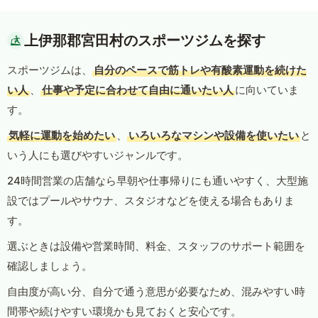
上伊那郡宮田村のスポーツジムを探す
スポーツジムは、
自分のペースで筋トレや有酸素運動を続けた
い人
、
仕事や予定に合わせて自由に通いたい人
に向いていま
す。
気軽に運動を始めたい
、
いろいろなマシンや設備を使いたい
と
いう人にも選びやすいジャンルです。
24時間営業の店舗なら早朝や仕事帰りにも通いやすく、大型施
設ではプールやサウナ、スタジオなどを使える場合もありま
す。
選ぶときは設備や営業時間、料金、スタッフのサポート範囲を
確認しましょう。
自由度が高い分、自分で通う意思が必要なため、混みやすい時
間帯や続けやすい環境かも見ておくと安心です。