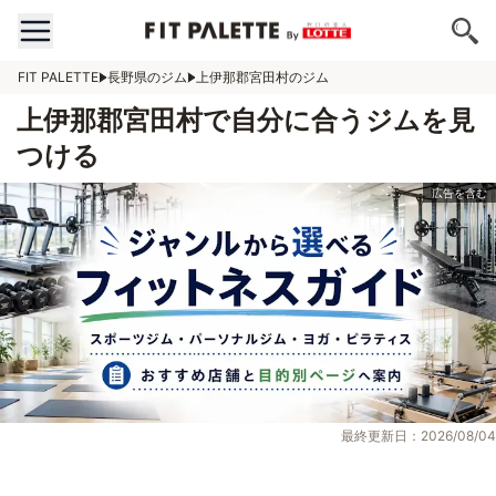
FIT PALETTE
長野県のジム
上伊那郡宮田村のジム
上伊那郡宮田村で自分に合うジムを見
つける
最終更新日：2026/08/04