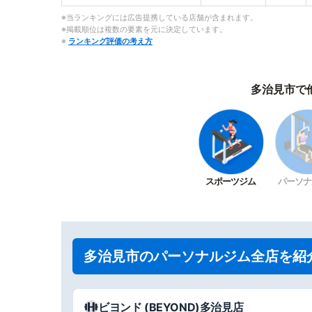
※当ランキングには広告提携している店舗が含まれます。
※掲載順位は複数の要素を元に決定しています。
※
ランキング評価の考え方
多治見市で
スポーツジム
パーソナ
多治見市のパーソナルジム全店を紹
ビヨンド (BEYOND)多治見店