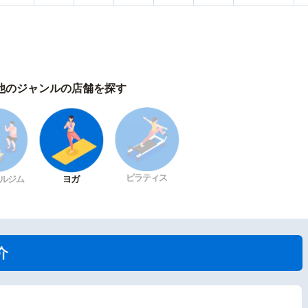
他のジャンルの店舗を探す
ピラティス
ルジム
ヨガ
介