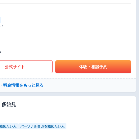
い
〜
公式サイト
体験・相談予約
・料金情報をもっと見る
 多治見
始めたい人
パーソナルヨガを始めたい人