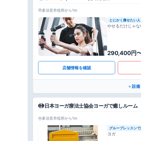
多治見市役所から1m
とにかく痩せたい人
やせるだけじゃな
290,400円
店舗情報を確認
設備
日本ヨーガ療法士協会ヨーガで癒しルーム
多治見市役所から1m
グループレッスンで
ヨガ