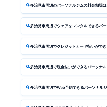
多治見市周辺のパーソナルジムの料金相場は
多治見市周辺でウェアをレンタルできるパー
多治見市周辺でクレジットカード払いができ
多治見市周辺で現金払いができるパーソナル
多治見市周辺でWeb予約できるパーソナル