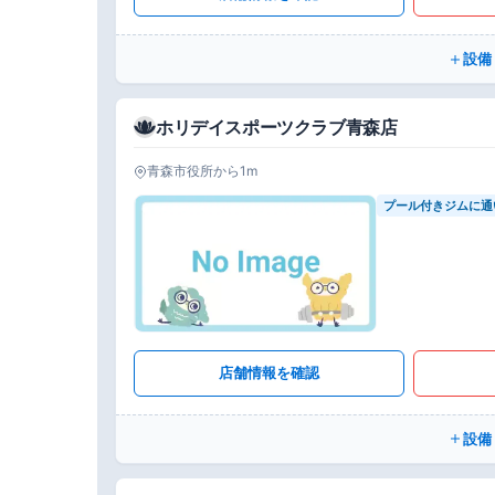
設備
ホリデイスポーツクラブ青森店
青森市役所から1m
プール付きジムに通
店舗情報を確認
設備