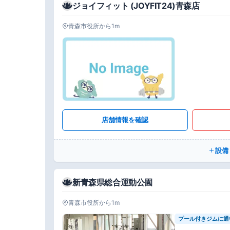
ジョイフィット (JOYFIT24)青森店
青森市役所から1m
店舗情報を確認
設備
新青森県総合運動公園
青森市役所から1m
プール付きジムに通