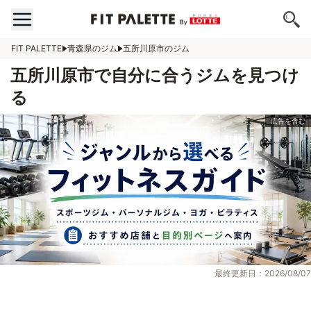
FIT PALETTE
青森県のジム
五所川原市のジム
五所川原市で自分に合うジムを見つけ
る
最終更新日：2026/08/07