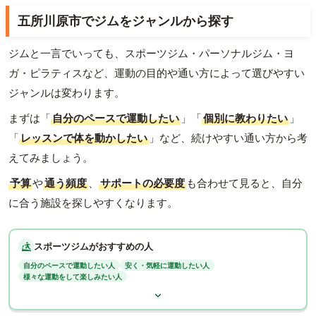
五所川原市でジムをジャンルから探す
ジムと一言でいっても、スポーツジム・パーソナルジム・ヨ
ガ・ピラティスなど、運動の目的や通い方によって選びやすい
ジャンルは変わります。
まずは「
自分のペースで運動したい
」「
個別に教わりたい
」
「
レッスンで体を動かしたい
」など、続けやすい通い方から考
えてみましょう。
予算
や
通う頻度
、
サポートの必要度
も合わせて見ると、自分
に合う施設を探しやすくなります。
スポーツジムがおすすめの人
自分のペースで運動したい人
安く・気軽に運動したい人
様々な運動をして楽しみたい人