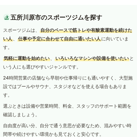
五所川原市のスポーツジムを探す
スポーツジムは、
自分のペースで筋トレや有酸素運動を続けた
い人
、
仕事や予定に合わせて自由に通いたい人
に向いていま
す。
気軽に運動を始めたい
、
いろいろなマシンや設備を使いたい
と
いう人にも選びやすいジャンルです。
24時間営業の店舗なら早朝や仕事帰りにも通いやすく、大型施
設ではプールやサウナ、スタジオなどを使える場合もありま
す。
選ぶときは設備や営業時間、料金、スタッフのサポート範囲を
確認しましょう。
自由度が高い分、自分で通う意思が必要なため、混みやすい時
間帯や続けやすい環境かも見ておくと安心です。