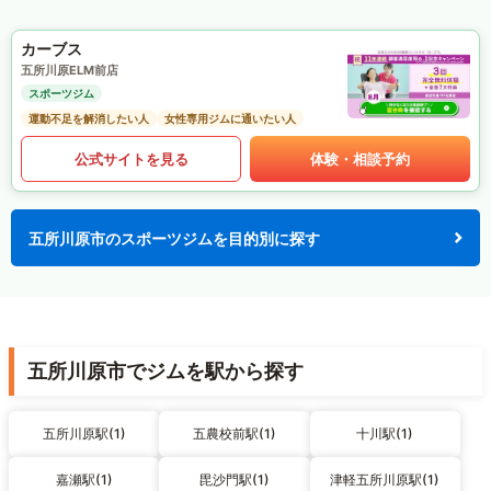
カーブス
五所川原ELM前店
スポーツジム
運動不足を解消したい人
女性専用ジムに通いたい人
公式サイトを見る
体験・相談予約
五所川原市のスポーツジムを目的別に探す
五所川原市でジムを駅から探す
五所川原駅(1)
五農校前駅(1)
十川駅(1)
嘉瀬駅(1)
毘沙門駅(1)
津軽五所川原駅(1)