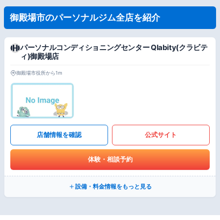
御殿場市のパーソナルジム全店を紹介
パーソナルコンディショニングセンター Qlabity(クラビテ
ィ)御殿場店
御殿場市役所から1m
店舗情報を確認
公式サイト
体験・相談予約
設備・料金情報をもっと見る