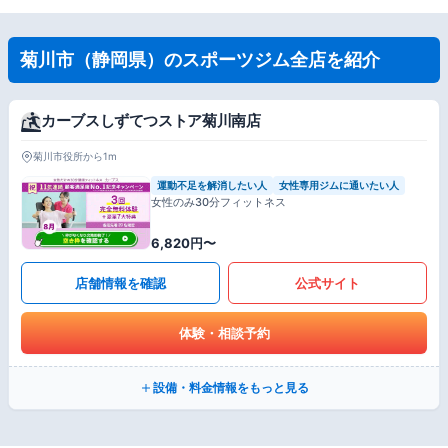
菊川市（静岡県）のスポーツジム全店を紹介
カーブスしずてつストア菊川南店
菊川市役所から1m
運動不足を解消したい人
女性専用ジムに通いたい人
女性のみ30分フィットネス
6,820円〜
店舗情報を確認
公式サイト
体験・相談予約
設備・料金情報をもっと見る