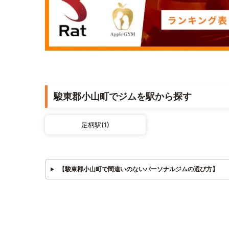
駿東郡小山町でジムを駅から探す
足柄駅(1)
【駿東郡小山町で間違いのないパーソナルジムの選び方】