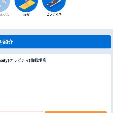
ピラティス
ルジム
ヨガ
を紹介
ity(クラビティ)御殿場店