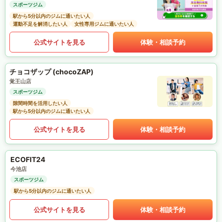
スポーツジム
駅から5分以内のジムに通いたい人
運動不足を解消したい人
女性専用ジムに通いたい人
公式サイトを見る
体験・相談予約
チョコザップ (chocoZAP)
覚王山店
スポーツジム
隙間時間を活用したい人
駅から5分以内のジムに通いたい人
公式サイトを見る
体験・相談予約
ECOFIT24
今池店
スポーツジム
駅から5分以内のジムに通いたい人
公式サイトを見る
体験・相談予約