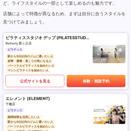
ど、ライフスタイルの一部として楽しめるのも魅力です。
店舗によって特徴が異なるため、まずは自分に合うスタイルを
見つけてみましょう。
ピラティススタジオ デップ (PILATESSTUDIO DEP)
Relively 星ヶ丘店
ピラティス
駅から5分以内のジムに通いたい人
姿勢・腰痛・肩こりが気になる人
パーソナルピラティスを始めたい人
マシンピラティスを始めたい人
公式サイトを見る
体験・相談予約
エレメント (ELEMENT)
千種店
ピラティス
隙間時間を活用したい人
駅から5分以内のジムに通いたい人
パーソナルピラティスを始めたい人