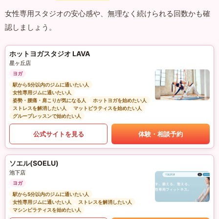
女性専用スタジオの安心感や、無理なく続けられる回数かも確
認しましょう。
ホットヨガスタジオ LAVA
星ヶ丘店
ヨガ
駅から5分以内のジムに通いたい人
女性専用ジムに通いたい人
姿勢・腰痛・肩こりが気になる人
ホットヨガを始めたい人
ストレスを解消したい人
マットピラティスを始めたい人
グループレッスンで始めたい人
公式サイトを見る
体験・相談予約
ソエル(SOELU)
池下店
ヨガ
駅から5分以内のジムに通いたい人
女性専用ジムに通いたい人
ストレスを解消したい人
マシンピラティスを始めたい人