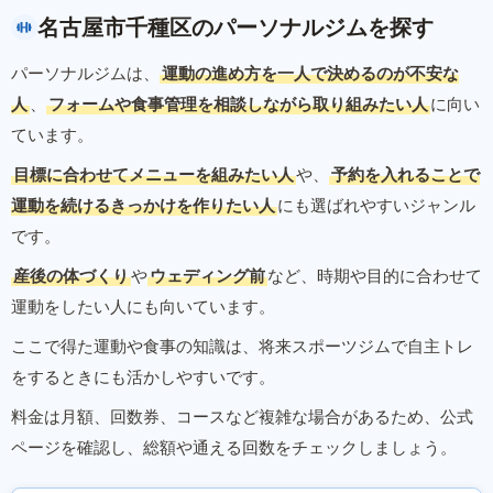
名古屋市千種区のパーソナルジムを探す
パーソナルジムは、
運動の進め方を一人で決めるのが不安な
人
、
フォームや食事管理を相談しながら取り組みたい人
に向い
ています。
目標に合わせてメニューを組みたい人
や、
予約を入れることで
運動を続けるきっかけを作りたい人
にも選ばれやすいジャンル
です。
産後の体づくり
や
ウェディング前
など、時期や目的に合わせて
運動をしたい人にも向いています。
ここで得た運動や食事の知識は、将来スポーツジムで自主トレ
をするときにも活かしやすいです。
料金は月額、回数券、コースなど複雑な場合があるため、公式
ページを確認し、総額や通える回数をチェックしましょう。