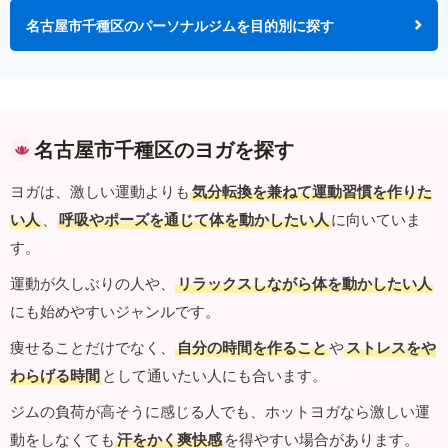
名古屋市千種区のパーソナルジムを目的別に探す
名古屋市千種区のヨガを探す
ヨガは、激しい運動よりも
気分転換を兼ねて運動習慣を作りた
い人
、
呼吸やポーズを通じて体を動かしたい人
に向いていま
す。
運動が久しぶりの人や、
リラックスしながら体を動かしたい人
にも始めやすいジャンルです。
痩せることだけでなく、
自分の時間を作ること
や
ストレスをや
わらげる時間
として通いたい人にも合います。
ジムの負荷が高そうに感じる人でも、ホットヨガなら激しい運
動をしなくても
汗をかく爽快感
を得やすい場合があります。