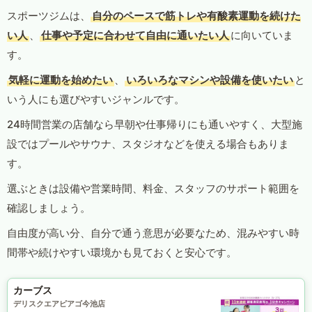
スポーツジムは、
自分のペースで筋トレや有酸素運動を続けた
い人
、
仕事や予定に合わせて自由に通いたい人
に向いていま
す。
気軽に運動を始めたい
、
いろいろなマシンや設備を使いたい
と
いう人にも選びやすいジャンルです。
24時間営業の店舗なら早朝や仕事帰りにも通いやすく、大型施
設ではプールやサウナ、スタジオなどを使える場合もありま
す。
選ぶときは設備や営業時間、料金、スタッフのサポート範囲を
確認しましょう。
自由度が高い分、自分で通う意思が必要なため、混みやすい時
間帯や続けやすい環境かも見ておくと安心です。
カーブス
デリスクエアピアゴ今池店