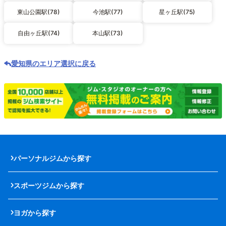
東山公園駅(78)
今池駅(77)
星ヶ丘駅(75)
自由ヶ丘駅(74)
本山駅(73)
愛知県のエリア選択に戻る
パーソナルジムから探す
スポーツジムから探す
ヨガから探す