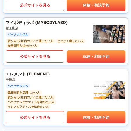
公式サイトを見る
体験・相談予約
マイボディラボ (MYBODYLABO)
覚王山店
パーソナルジム
駅から5分以内のジムに通いたい人
とにかく痩せたい人
食事管理も任せたい人
公式サイトを見る
体験・相談予約
エレメント (ELEMENT)
千種店
パーソナルジム
隙間時間を活用したい人
駅から5分以内のジムに通いたい人
パーソナルピラティスを始めたい人
マシンピラティスを始めたい人
公式サイトを見る
体験・相談予約