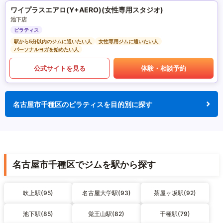
ワイプラスエアロ(Y+AERO)(女性専用スタジオ)
池下店
ピラティス
駅から5分以内のジムに通いたい人
女性専用ジムに通いたい人
パーソナルヨガを始めたい人
公式サイトを見る
体験・相談予約
名古屋市千種区のピラティスを目的別に探す
名古屋市千種区でジムを駅から探す
吹上駅(95)
名古屋大学駅(93)
茶屋ヶ坂駅(92)
池下駅(85)
覚王山駅(82)
千種駅(79)