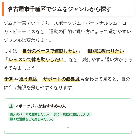
名古屋市千種区でジムをジャンルから探す
ジムと一言でいっても、スポーツジム・パーソナルジム・ヨ
ガ・ピラティスなど、運動の目的や通い方によって選びやすい
ジャンルは変わります。
まずは「
自分のペースで運動したい
」「
個別に教わりたい
」
「
レッスンで体を動かしたい
」など、続けやすい通い方から考
えてみましょう。
予算
や
通う頻度
、
サポートの必要度
も合わせて見ると、自分
に合う施設を探しやすくなります。
スポーツジムがおすすめの人
自分のペースで運動したい人
安く・気軽に運動したい人
様々な運動をして楽しみたい人