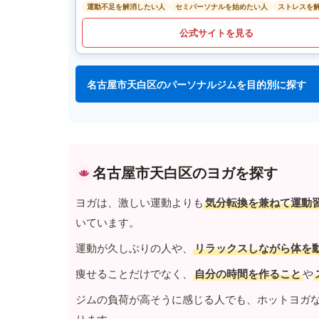
運動不足を解消したい人
セミパーソナルを始めたい人
ストレスを
公式サイトを見る
名古屋市天白区のパーソナルジムを目的別に探す
名古屋市天白区のヨガを探す
ヨガは、激しい運動よりも
気分転換を兼ねて運動
いています。
運動が久しぶりの人や、
リラックスしながら体を
痩せることだけでなく、
自分の時間を作ること
や
ジムの負荷が高そうに感じる人でも、ホットヨガ