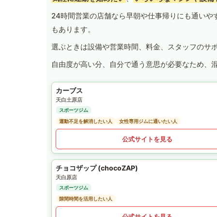
24時間営業の店舗なら早朝や仕事帰りにも通いや
もあります。
選ぶときは設備や営業時間、料金、スタッフのサ
自由度が高い分、自分で通う意思が必要なため、
カーブス
天白土原店
スポーツジム
運動不足を解消したい人
女性専用ジムに通いたい人
公式サイトを見る
チョコザップ (chocoZAP)
天白原店
スポーツジム
隙間時間を活用したい人
公式サイトを見る