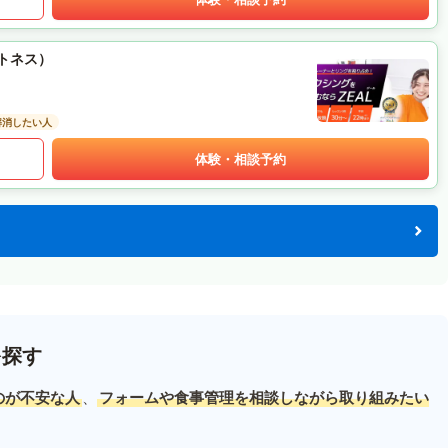
ットネス）
解消したい人
体験・相談予約
を探す
のが不安な人
、
フォームや食事管理を相談しながら取り組みたい