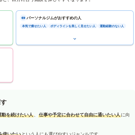
パーソナルジムがおすすめの人
本気で痩せたい人
ボディラインを美しく見せたい人
運動経験のない人
探す
運動を続けたい人
、
仕事や予定に合わせて自由に通いたい人
に向
を使いたい
という人にも選びやすいジャンルです。