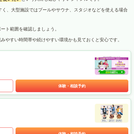
すく、大型施設ではプールやサウナ、スタジオなどを使える場合
ポート範囲を確認しましょう。
混みやすい時間帯や続けやすい環境かも見ておくと安心です。
体験・相談予約
体験・相談予約