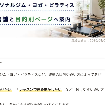
最終更新日：2026/08/0
す
ジム・ヨガ・ピラティスなど、運動の目的や通い方によって選び
わりたい
」「
レッスンで体を動かしたい
」など、続けやすい通い方
ると、自分に合う施設を探しやすくなります。