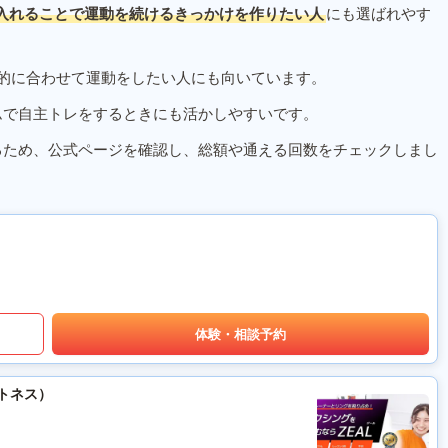
入れることで運動を続けるきっかけを作りたい人
にも選ばれやす
的に合わせて運動をしたい人にも向いています。
ムで自主トレをするときにも活かしやすいです。
るため、公式ページを確認し、総額や通える回数をチェックしまし
体験・相談予約
ットネス）