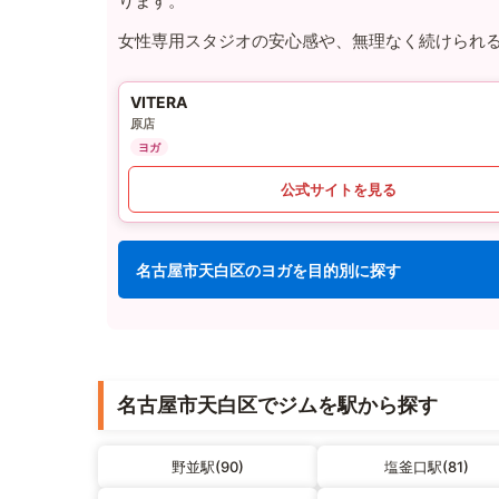
ります。
女性専用スタジオの安心感や、無理なく続けられ
VITERA
原店
ヨガ
公式サイトを見る
名古屋市天白区のヨガを目的別に探す
名古屋市天白区でジムを駅から探す
野並駅(90)
塩釜口駅(81)