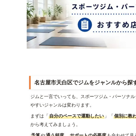
名古屋市天白区でジムをジャンルから探
ジムと一言でいっても、スポーツジム・パーソナル
やすいジャンルは変わります。
まずは「
自分のペースで運動したい
」「
個別に教
から考えてみましょう。
予算
や
通う頻度
、
サポートの必要度
も合わせて見