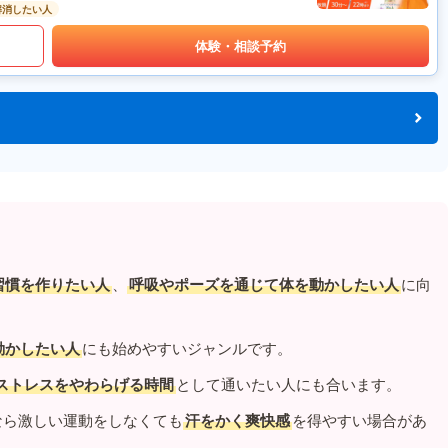
解消したい人
体験・相談予約
習慣を作りたい人
、
呼吸やポーズを通じて体を動かしたい人
に向
動かしたい人
にも始めやすいジャンルです。
ストレスをやわらげる時間
として通いたい人にも合います。
なら激しい運動をしなくても
汗をかく爽快感
を得やすい場合があ