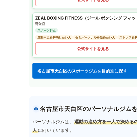
ZEAL BOXING FITNESS（ジール ボクシング フィ
野並店
スポーツジム
運動不足を解消したい人
セミパーソナルを始めたい人
ストレスを
公式サイトを見る
名古屋市天白区のスポーツジムを目的別に探す
名古屋市天白区のパーソナルジム
パーソナルジムは、
運動の進め方を一人で決める
人
に向いています。