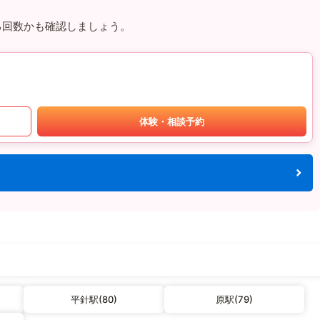
る回数かも確認しましょう。
体験・相談予約
平針駅(80)
原駅(79)