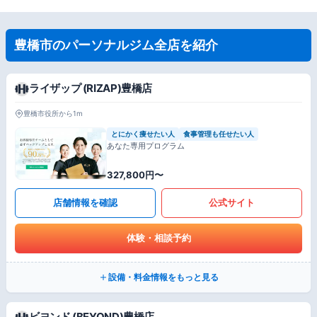
豊橋市のパーソナルジム全店を紹介
ライザップ (RIZAP)豊橋店
豊橋市役所から1m
とにかく痩せたい人
食事管理も任せたい人
あなた専用プログラム
327,800円〜
店舗情報を確認
公式サイト
体験・相談予約
設備・料金情報をもっと見る
ビヨンド (BEYOND)豊橋店