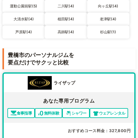
運動公園前駅(5)
二川駅(4)
向ヶ丘駅(4)
大清水駅(4)
植田駅(4)
老津駅(4)
芦原駅(4)
高師駅(4)
杉山駅(1)
豊橋市のパーソナルジムを
要点だけでサクッと比較
ライザップ
あなた専用プログラム
食事指導
無料体験
シャワー
ウェアレンタル
おすすめコース料金
327,800円