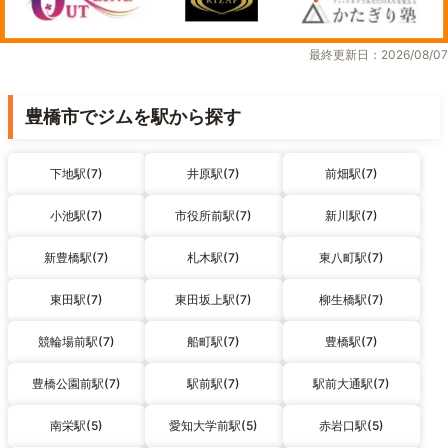
最終更新日：2026/08/07
豊橋市でジムを駅から探す
下地駅(7)
井原駅(7)
前畑駅(7)
小池駅(7)
市役所前駅(7)
新川駅(7)
新豊橋駅(7)
札木駅(7)
東八町駅(7)
東田駅(7)
東田坂上駅(7)
柳生橋駅(7)
競輪場前駅(7)
船町駅(7)
豊橋駅(7)
豊橋公園前駅(7)
駅前駅(7)
駅前大通駅(7)
南栄駅(5)
愛知大学前駅(5)
赤岩口駅(5)