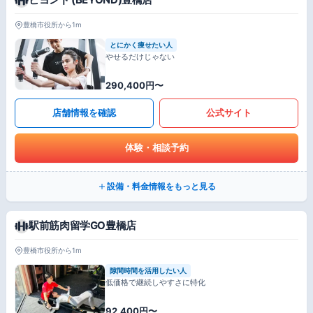
豊橋市役所から1m
とにかく痩せたい人
やせるだけじゃない
290,400円〜
店舗情報を確認
公式サイト
体験・相談予約
設備・料金情報をもっと見る
駅前筋肉留学GO豊橋店
豊橋市役所から1m
隙間時間を活用したい人
低価格で継続しやすさに特化
92,400円〜