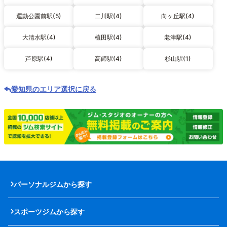
運動公園前駅(5)
二川駅(4)
向ヶ丘駅(4)
大清水駅(4)
植田駅(4)
老津駅(4)
芦原駅(4)
高師駅(4)
杉山駅(1)
愛知県のエリア選択に戻る
パーソナルジムから探す
スポーツジムから探す