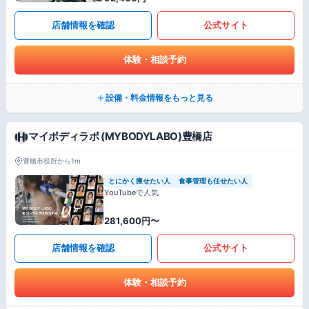
店舗情報を確認
公式サイト
体験・相談予約
設備・料金情報をもっと見る
マイボディラボ (MYBODYLABO)豊橋店
豊橋市役所から1m
とにかく痩せたい人
食事管理も任せたい人
YouTubeで人気
281,600円〜
店舗情報を確認
公式サイト
体験・相談予約