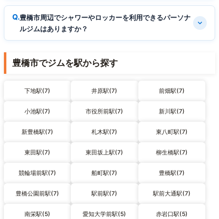
豊橋市周辺でシャワーやロッカーを利用できるパーソナ
ルジムはありますか？
豊橋市でジムを駅から探す
下地駅(7)
井原駅(7)
前畑駅(7)
小池駅(7)
市役所前駅(7)
新川駅(7)
新豊橋駅(7)
札木駅(7)
東八町駅(7)
東田駅(7)
東田坂上駅(7)
柳生橋駅(7)
競輪場前駅(7)
船町駅(7)
豊橋駅(7)
豊橋公園前駅(7)
駅前駅(7)
駅前大通駅(7)
南栄駅(5)
愛知大学前駅(5)
赤岩口駅(5)