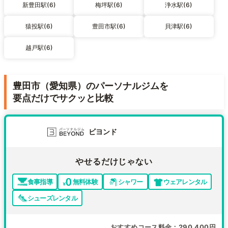
新豊田駅(6)
梅坪駅(6)
浄水駅(6)
猿投駅(6)
豊田市駅(6)
貝津駅(6)
越戸駅(6)
豊田市（愛知県）のパーソナルジムを
要点だけでサクッと比較
ビヨンド
やせるだけじゃない
食事指導
無料体験
シャワー
ウェアレンタル
シューズレンタル
おすすめコース料金
290,400円