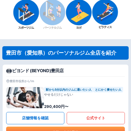
ピラティス
スポーツジム
パーソナルジム
ヨガ
豊田市（愛知県）のパーソナルジム全店を紹介
ビヨンド (BEYOND)豊田店
豊田市役所から1m
駅から5分以内のジムに通いたい人
とにかく痩せたい人
やせるだけじゃない
290,400円〜
店舗情報を確認
公式サイト