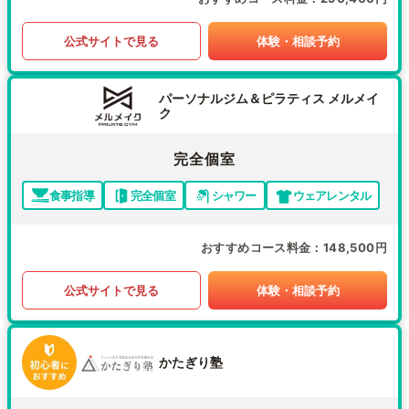
公式サイトで見る
体験・相談予約
パーソナルジム＆ピラティス メルメイ
ク
完全個室
食事指導
完全個室
シャワー
ウェアレンタル
おすすめコース料金
148,500円
公式サイトで見る
体験・相談予約
かたぎり塾