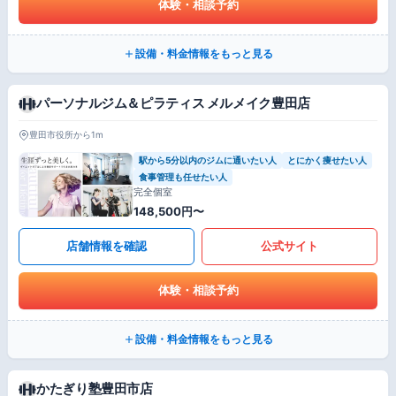
体験・相談予約
設備・料金情報をもっと見る
パーソナルジム＆ピラティス メルメイク豊田店
豊田市役所から1m
駅から5分以内のジムに通いたい人
とにかく痩せたい人
食事管理も任せたい人
完全個室
148,500円〜
店舗情報を確認
公式サイト
体験・相談予約
設備・料金情報をもっと見る
かたぎり塾豊田市店