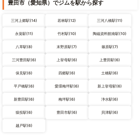
豊田市（愛知県）でジムを駅から探す
三河上郷駅(14)
若林駅(12)
三河八橋駅(11)
永覚駅(11)
竹村駅(10)
陶磁資料館南駅(10)
八草駅(8)
末野原駅(7)
篠原駅(7)
三河豊田駅(6)
上挙母駅(6)
上豊田駅(6)
保見駅(6)
四郷駅(6)
土橋駅(6)
平戸橋駅(6)
愛環梅坪駅(6)
新上挙母駅(6)
新豊田駅(6)
梅坪駅(6)
浄水駅(6)
猿投駅(6)
豊田市駅(6)
貝津駅(6)
越戸駅(6)