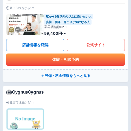
豊田市役所から1m
駅から5分以内のジムに通いたい人
姿勢・腰痛・肩こりが気になる人
業界店舗数No.1
59,400円〜
店舗情報を確認
公式サイト
体験・相談予約
設備・料金情報をもっと見る
CygnusCygnus
豊田市役所から1m