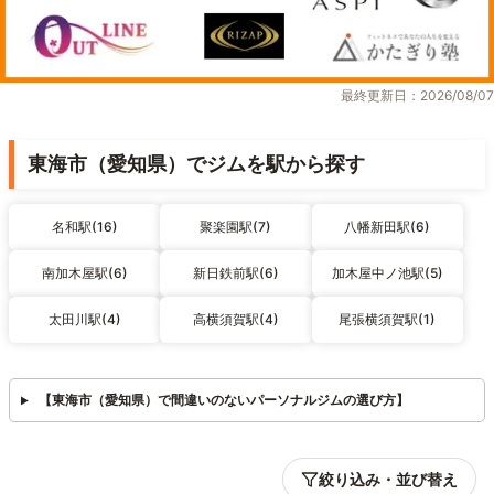
最終更新日：2026/08/07
東海市（愛知県）でジムを駅から探す
名和駅(16)
聚楽園駅(7)
八幡新田駅(6)
南加木屋駅(6)
新日鉄前駅(6)
加木屋中ノ池駅(5)
太田川駅(4)
高横須賀駅(4)
尾張横須賀駅(1)
【東海市（愛知県）で間違いのないパーソナルジムの選び方】
絞り込み・並び替え