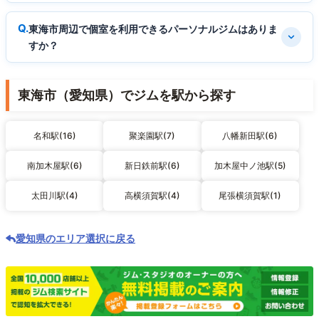
東海市周辺で個室を利用できるパーソナルジムはありま
すか？
東海市（愛知県）でジムを駅から探す
名和駅(16)
聚楽園駅(7)
八幡新田駅(6)
南加木屋駅(6)
新日鉄前駅(6)
加木屋中ノ池駅(5)
太田川駅(4)
高横須賀駅(4)
尾張横須賀駅(1)
愛知県のエリア選択に戻る