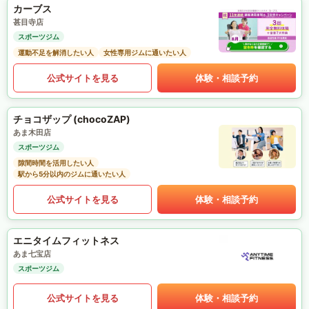
カーブス
甚目寺店
スポーツジム
運動不足を解消したい人
女性専用ジムに通いたい人
公式サイトを見る
体験・相談予約
チョコザップ (chocoZAP)
あま木田店
スポーツジム
隙間時間を活用したい人
駅から5分以内のジムに通いたい人
公式サイトを見る
体験・相談予約
エニタイムフィットネス
あま七宝店
スポーツジム
公式サイトを見る
体験・相談予約