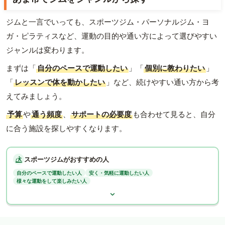
ジムと一言でいっても、スポーツジム・パーソナルジム・ヨ
ガ・ピラティスなど、運動の目的や通い方によって選びやすい
ジャンルは変わります。
まずは「
自分のペースで運動したい
」「
個別に教わりたい
」
「
レッスンで体を動かしたい
」など、続けやすい通い方から考
えてみましょう。
予算
や
通う頻度
、
サポートの必要度
も合わせて見ると、自分
に合う施設を探しやすくなります。
スポーツジムがおすすめの人
自分のペースで運動したい人
安く・気軽に運動したい人
様々な運動をして楽しみたい人