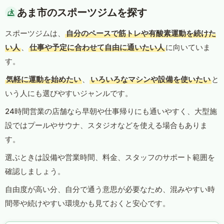
あま市のスポーツジムを探す
スポーツジムは、
自分のペースで筋トレや有酸素運動を続けた
い人
、
仕事や予定に合わせて自由に通いたい人
に向いていま
す。
気軽に運動を始めたい
、
いろいろなマシンや設備を使いたい
と
いう人にも選びやすいジャンルです。
24時間営業の店舗なら早朝や仕事帰りにも通いやすく、大型施
設ではプールやサウナ、スタジオなどを使える場合もありま
す。
選ぶときは設備や営業時間、料金、スタッフのサポート範囲を
確認しましょう。
自由度が高い分、自分で通う意思が必要なため、混みやすい時
間帯や続けやすい環境かも見ておくと安心です。