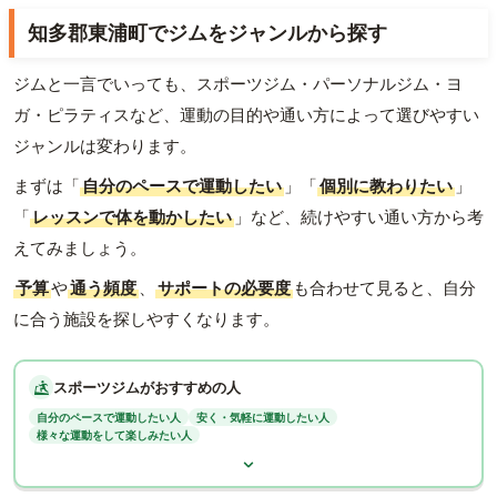
知多郡東浦町でジムをジャンルから探す
ジムと一言でいっても、スポーツジム・パーソナルジム・ヨ
ガ・ピラティスなど、運動の目的や通い方によって選びやすい
ジャンルは変わります。
まずは「
自分のペースで運動したい
」「
個別に教わりたい
」
「
レッスンで体を動かしたい
」など、続けやすい通い方から考
えてみましょう。
予算
や
通う頻度
、
サポートの必要度
も合わせて見ると、自分
に合う施設を探しやすくなります。
スポーツジムがおすすめの人
自分のペースで運動したい人
安く・気軽に運動したい人
様々な運動をして楽しみたい人