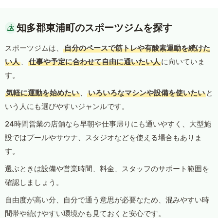
知多郡東浦町のスポーツジムを探す
スポーツジムは、
自分のペースで筋トレや有酸素運動を続けた
い人
、
仕事や予定に合わせて自由に通いたい人
に向いていま
す。
気軽に運動を始めたい
、
いろいろなマシンや設備を使いたい
と
いう人にも選びやすいジャンルです。
24時間営業の店舗なら早朝や仕事帰りにも通いやすく、大型施
設ではプールやサウナ、スタジオなどを使える場合もありま
す。
選ぶときは設備や営業時間、料金、スタッフのサポート範囲を
確認しましょう。
自由度が高い分、自分で通う意思が必要なため、混みやすい時
間帯や続けやすい環境かも見ておくと安心です。