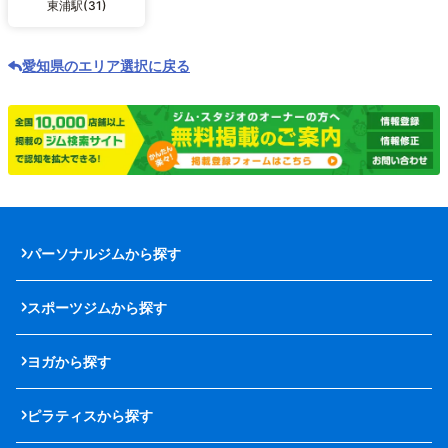
東浦駅(31)
愛知県のエリア選択に戻る
パーソナルジムから探す
スポーツジムから探す
ヨガから探す
ピラティスから探す