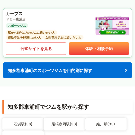
カーブス
ドミー東浦店
スポーツジム
駅から5分以内のジムに通いたい人
運動不足を解消したい人
女性専用ジムに通いたい人
公式サイトを見る
体験・相談予約
知多郡東浦町のスポーツジムを目的別に探す
知多郡東浦町でジムを駅から探す
石浜駅(38)
尾張森岡駅(33)
緒川駅(33)