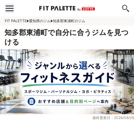
FIT PALETTE
愛知県のジム
知多郡東浦町のジム
知多郡東浦町で自分に合うジムを見つ
ける
最終更新日：2026/08/06