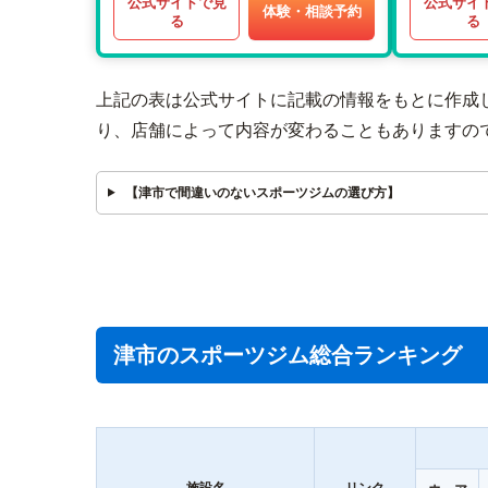
公式サイトで見
公式サイ
体験・相談予約
る
る
上記の表は公式サイトに記載の情報をもとに作成
り、店舗によって内容が変わることもありますの
【津市で間違いのないスポーツジムの選び方】
津市のスポーツジム総合ランキング
施設名
リンク