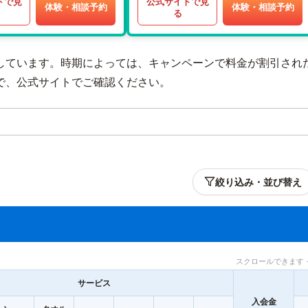
トで見
公式サイトで見
体験・相談予約
体験・相談予約
る
しています。時期によっては、キャンペーンで料金が割引され
で、公式サイトでご確認ください。
絞り込み・並び替え
スクロールできます 
サービス
入会金