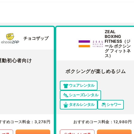
ZEAL
BOXING
チョコザップ
FITNESS（ジ
ール ボクシン
グ フィットネ
ス）
運動初心者向け
ボクシングが楽しめるジム
ウェアレンタル
シューズレンタル
タオルレンタル
シャワー
すすめコース料金
3,278円
おすすめコース料金
12,980円