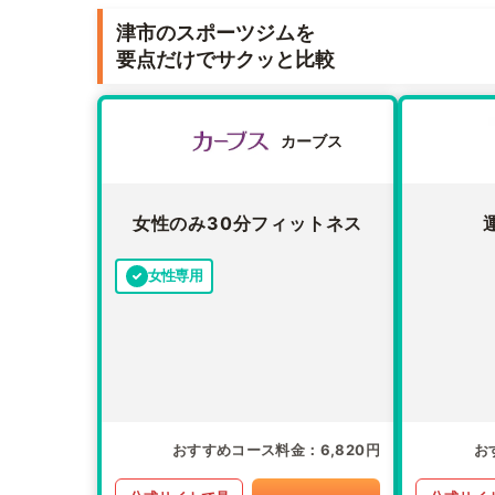
津市のスポーツジムを
要点だけでサクッと比較
カーブス
女性のみ30分フィットネス
女性専用
おすすめコース料金
6,820円
お