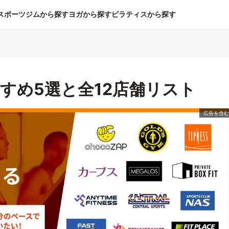
スポーツジムから探す
ヨガから探す
ピラティスから探す
すめ5選と全12店舗リスト