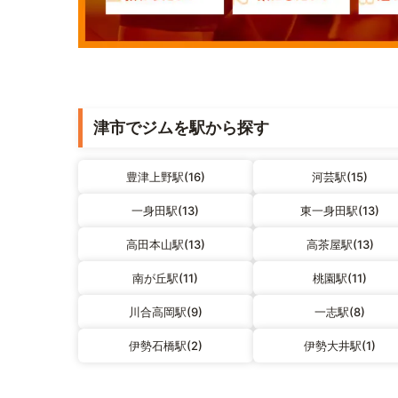
津市でジムを駅から探す
豊津上野駅(16)
河芸駅(15)
一身田駅(13)
東一身田駅(13)
高田本山駅(13)
高茶屋駅(13)
南が丘駅(11)
桃園駅(11)
川合高岡駅(9)
一志駅(8)
伊勢石橋駅(2)
伊勢大井駅(1)