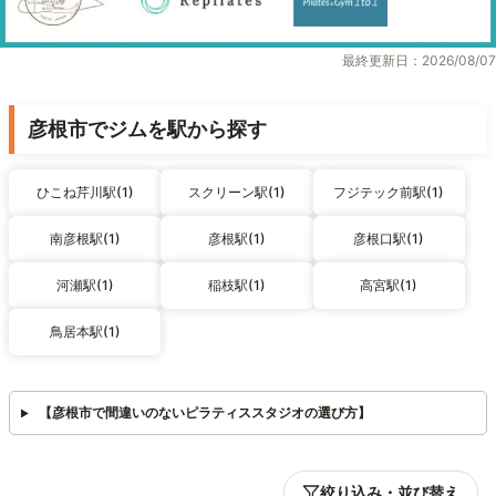
最終更新日：2026/08/07
彦根市でジムを駅から探す
ひこね芹川駅(1)
スクリーン駅(1)
フジテック前駅(1)
南彦根駅(1)
彦根駅(1)
彦根口駅(1)
河瀬駅(1)
稲枝駅(1)
高宮駅(1)
鳥居本駅(1)
【彦根市で間違いのないピラティススタジオの選び方】
絞り込み・並び替え