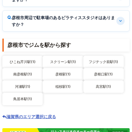
彦根市周辺で駐車場のあるピラティススタジオはありま
すか？
彦根市でジムを駅から探す
ひこね芹川駅(1)
スクリーン駅(1)
フジテック前駅(1)
南彦根駅(1)
彦根駅(1)
彦根口駅(1)
河瀬駅(1)
稲枝駅(1)
高宮駅(1)
鳥居本駅(1)
滋賀県のエリア選択に戻る