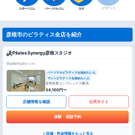
ピラティス
スポーツジム
パーソナルジム
ヨガ
彦根市のピラティス全店を紹介
Pilates Synergy彦根スタジオ
彦根市役所から1m
パーソナルピラティスを始めたい人
マシンピラティスを始めたい人
姿勢改善コンプレックス解消
34,100円〜
店舗情報を確認
公式サイト
体験・相談予約
設備・料金情報をもっと見る